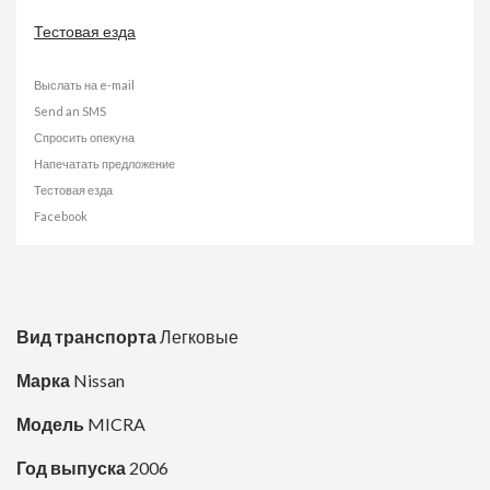
Тестовая езда
Выслать на e-mail
Send an SMS
Спросить опекуна
Напечатать предложение
Тестовая езда
Facebook
Вид транспорта
Легковые
Марка
Nissan
Модель
MICRA
Год выпуска
2006