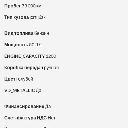
Пробег
73 000 км
Тип кузова
хэтчбэк
Вид топлива
бензин
Мощность
80 Л.С
ENGINE_CAPACITY
1200
Коробка передач
ручная
Цвет
голубой
VD_METALLIC
Да
Финансирование
Да
Счет-фактура НДС
Нет