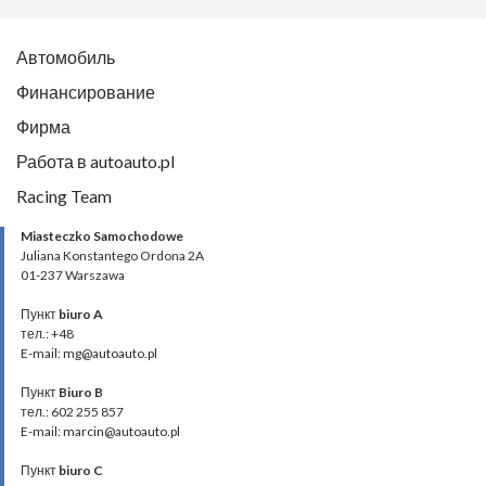
Автомобиль
Финансирование
Фирма
Работа в autoauto.pl
Racing Team
Miasteczko Samochodowe
Juliana Konstantego Ordona 2A
01-237 Warszawa
Пункт
biuro A
тел.: +48
E-mail: mg@autoauto.pl
Пункт
Biuro B
тел.: 602 255 857
E-mail: marcin@autoauto.pl
Пункт
biuro C