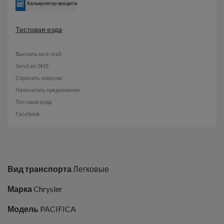
Калькулятор кредита
Тестовая езда
Выслать на e-mail
Send an SMS
Спросить опекуна
Напечатать предложение
Тестовая езда
Facebook
Вид транспорта
Легковые
Марка
Chrysler
Модель
PACIFICA