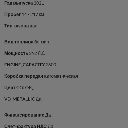
Год выпуска
2021
Пробег
147 217 км
Тип кузова
ван
Вид топлива
бензин
Мощность
292 Л.С
ENGINE_CAPACITY
3600
Коробка передач
автоматическая
Цвет
COLOR_
VD_METALLIC
Да
Финансирование
Да
Счет-фактура НДС
Да