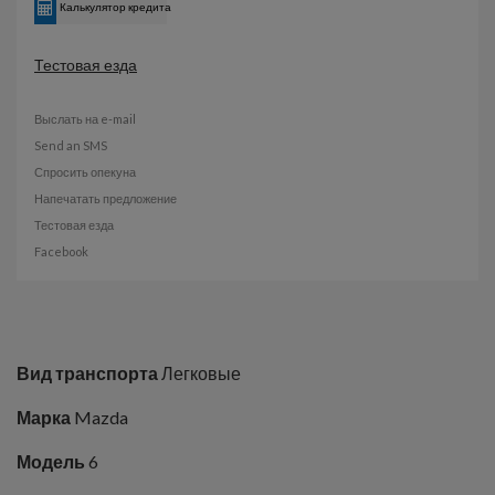
Калькулятор кредита
Тестовая езда
Выслать на e-mail
Send an SMS
Спросить опекуна
Напечатать предложение
Тестовая езда
Facebook
Вид транспорта
Легковые
Марка
Mazda
Модель
6