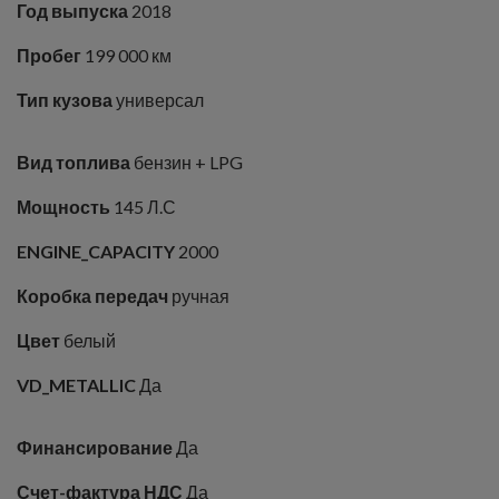
Год выпуска
2018
Пробег
199 000 км
Тип кузова
универсал
Вид топлива
бензин + LPG
Мощность
145 Л.С
ENGINE_CAPACITY
2000
Коробка передач
ручная
Цвет
белый
VD_METALLIC
Да
Финансирование
Да
Счет-фактура НДС
Да