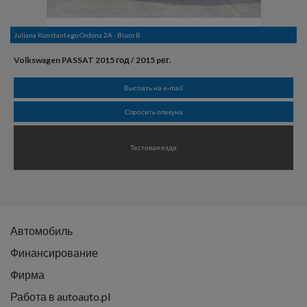
Juliana Konstantego Ordona 2A - Biuro B
Volkswagen PASSAT 2015 год / 2015 pег.
Выслать на e-mail
Спросить опекуна
Тестовая езда
Автомобиль
Финансирование
Фирма
Работа в autoauto.pl