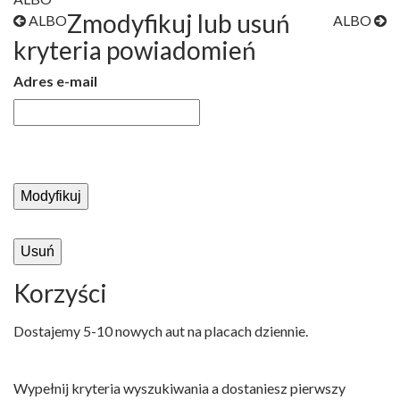
Zmodyfikuj lub usuń
ALBO
ALBO
kryteria powiadomień
Adres e-mail
Korzyści
Dostajemy 5-10 nowych aut na placach dziennie.
Wypełnij kryteria wyszukiwania a dostaniesz pierwszy