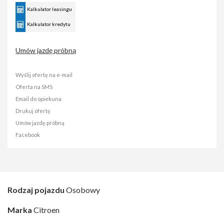
Kalkulator leasingu
Kalkulator kredytu
Umów jazdę próbną
Wyślij ofertę na e-mail
Oferta na SMS
Email do opiekuna
Drukuj ofertę
Umów jazdę próbną
Facebook
Rodzaj pojazdu
Osobowy
Marka
Citroen