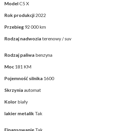
Model
C5 X
Rok produkcji
2022
Przebieg
92 000 km
Rodzaj nadwozia
terenowy / suv
Rodzaj paliwa
benzyna
Moc
181 KM
Pojemność silnika
1600
Skrzynia
automat
Kolor
biały
lakier metalik
Tak
Finansowanie
Tak