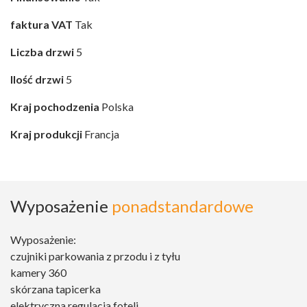
faktura VAT
Tak
Liczba drzwi
5
Ilość drzwi
5
Kraj pochodzenia
Polska
Kraj produkcji
Francja
Wyposażenie
ponadstandardowe
Wyposażenie:
czujniki parkowania z przodu i z tyłu
kamery 360
skórzana tapicerka
elektryczna regulacja foteli