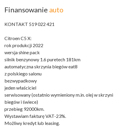
Finansowanie
auto
KONTAKT 519 022 421
Citroen C5 X:
rok produkcji 2022
wersja shine pack
silnik benzynowy 1.6 puretech 181km
automatyczna skrzynia biegów eat8
z polskiego salonu
bezwypadkowy
jeden właściciel
serwisowany (ostatnio wymieniony m.in. olej w skrzyni
biegów i świece)
przebieg 92000km.
Wystawiam fakturę VAT-23%.
Możliwy kredyt lub leasing.