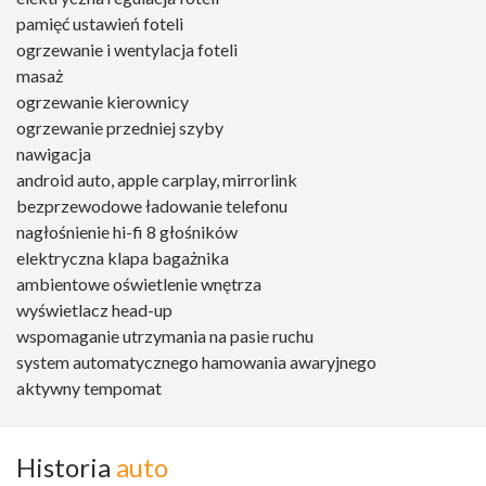
pamięć ustawień foteli
ogrzewanie i wentylacja foteli
masaż
ogrzewanie kierownicy
ogrzewanie przedniej szyby
nawigacja
android auto, apple carplay, mirrorlink
bezprzewodowe ładowanie telefonu
nagłośnienie hi-fi 8 głośników
elektryczna klapa bagażnika
ambientowe oświetlenie wnętrza
wyświetlacz head-up
wspomaganie utrzymania na pasie ruchu
system automatycznego hamowania awaryjnego
aktywny tempomat
Historia
auto