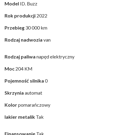
Model
ID. Buzz
Rok produkcji
2022
Przebieg
30 000 km
Rodzaj nadwozia
van
Rodzaj paliwa
napęd elektryczny
Moc
204 KM
Pojemność silnika
0
Skrzynia
automat
Kolor
pomarańczowy
lakier metalik
Tak
Finansowanie
Tak