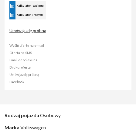
Kalkulator leasingu
Kalkulator kredytu
Umów jazdę próbną
Wyślij ofertę na e-mail
Oferta na SMS
Email do opiekuna
Drukuj ofertę
Umów jazdę próbną
Facebook
Rodzaj pojazdu
Osobowy
Marka
Volkswagen