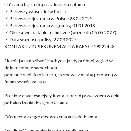
skórzana tapicerką oraz kamera cofania
☑ Pierwszy właściciel w Polsce
☑ Pierwsza rejestracja w Polsce 28.04.2025
☑ Pierwsza rejestracja za granicą 01.01.2018
☑ Okresowe badanie techniczne (ważne do 05.05.2027)
☑ Data ważności polisy: 27.03.2027
KONTAKT Z OPIEKUNEM AUTA RAFAŁ 519022448
Na miejscu możliwość odbycia jazdy próbnej, wgląd w
dokumentację samochodu,
pomiar czujnikiem lakieru, rozmowa z osobą pomocną w
finansowaniu zakupu.
Prosimy o wcześniejszy kontakt przed przyjazdem w celu
potwierdzenia dostępności auta.
Oferujemy usługę dostarczenia auta do klienta.
Możliwość zostawienia auta w rozliczeniu.