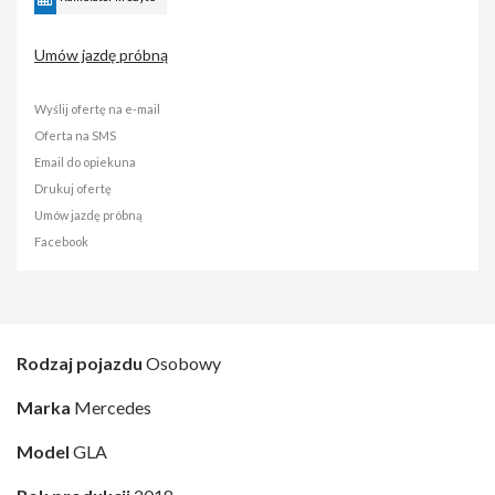
Umów jazdę próbną
Wyślij ofertę na e-mail
Oferta na SMS
Email do opiekuna
Drukuj ofertę
Umów jazdę próbną
Facebook
Rodzaj pojazdu
Osobowy
Marka
Mercedes
Model
GLA