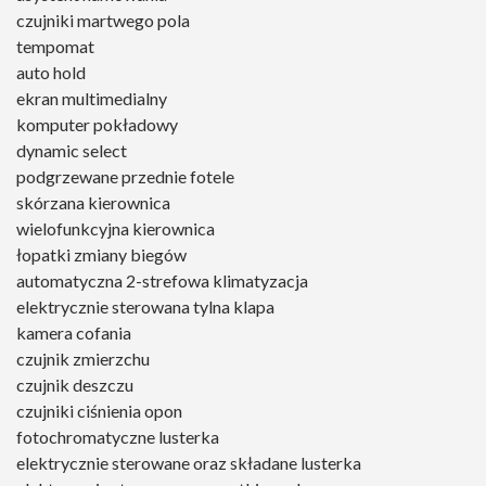
czujniki martwego pola
tempomat
auto hold
ekran multimedialny
komputer pokładowy
dynamic select
podgrzewane przednie fotele
skórzana kierownica
wielofunkcyjna kierownica
łopatki zmiany biegów
automatyczna 2-strefowa klimatyzacja
elektrycznie sterowana tylna klapa
kamera cofania
czujnik zmierzchu
czujnik deszczu
czujniki ciśnienia opon
fotochromatyczne lusterka
elektrycznie sterowane oraz składane lusterka