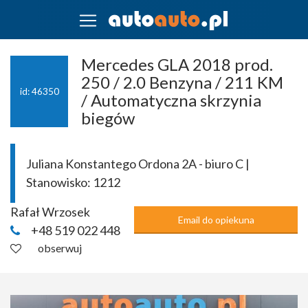
Mercedes GLA 2018 prod.
250 / 2.0 Benzyna / 211 KM
id: 46350
/ Automatyczna skrzynia
biegów
Juliana Konstantego Ordona 2A - biuro C |
Stanowisko:
1212
Rafał Wrzosek
Email do opiekuna
+48 519 022 448
obserwuj