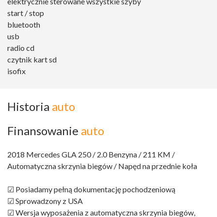
elektrycznie sterowane wszystkie szyby
start / stop
bluetooth
usb
radio cd
czytnik kart sd
isofix
Historia
auto
Finansowanie
auto
2018 Mercedes GLA 250 / 2.0 Benzyna / 211 KM /
Automatyczna skrzynia biegów / Napęd na przednie koła
☑ Posiadamy pełną dokumentację pochodzeniową
☑ Sprowadzony z USA
☑ Wersja wyposażenia z automatyczna skrzynia biegów,