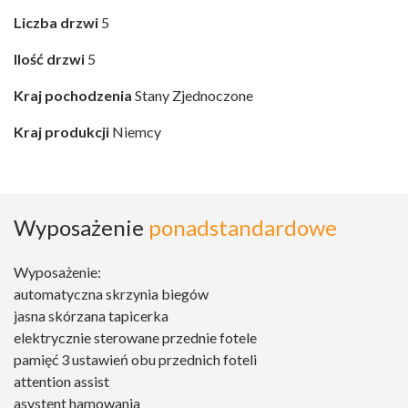
Liczba drzwi
5
Ilość drzwi
5
Kraj pochodzenia
Stany Zjednoczone
Kraj produkcji
Niemcy
Wyposażenie
ponadstandardowe
Wyposażenie:
automatyczna skrzynia biegów
jasna skórzana tapicerka
elektrycznie sterowane przednie fotele
pamięć 3 ustawień obu przednich foteli
attention assist
asystent hamowania