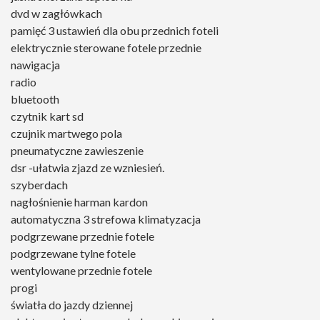
dvd w zagłówkach
pamięć 3 ustawień dla obu przednich foteli
elektrycznie sterowane fotele przednie
nawigacja
radio
bluetooth
czytnik kart sd
czujnik martwego pola
pneumatyczne zawieszenie
dsr -ułatwia zjazd ze wzniesień.
szyberdach
nagłośnienie harman kardon
automatyczna 3 strefowa klimatyzacja
podgrzewane przednie fotele
podgrzewane tylne fotele
wentylowane przednie fotele
progi
światła do jazdy dziennej