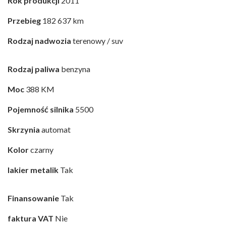
Rok produkcji
2011
Przebieg
182 637 km
Rodzaj nadwozia
terenowy / suv
Rodzaj paliwa
benzyna
Moc
388 KM
Pojemność silnika
5500
Skrzynia
automat
Kolor
czarny
lakier metalik
Tak
Finansowanie
Tak
faktura VAT
Nie