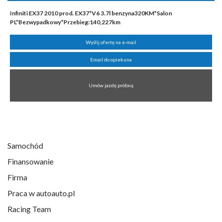
Infiniti EX37 2010 prod. EX37*V6 3.7l benzyna320KM*Salon
PL*Bezwypadkowy*Przebieg:140,227km
Wyślij ofertę na e-mail
Email do opiekuna
Umów jazdę próbną
Samochód
Finansowanie
Firma
Praca w autoauto.pl
Racing Team