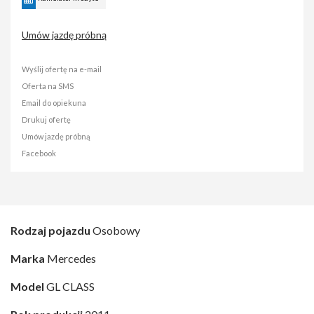
Umów jazdę próbną
Wyślij ofertę na e-mail
Oferta na SMS
Email do opiekuna
Drukuj ofertę
Umów jazdę próbną
Facebook
Rodzaj pojazdu
Osobowy
Marka
Mercedes
Model
GL CLASS