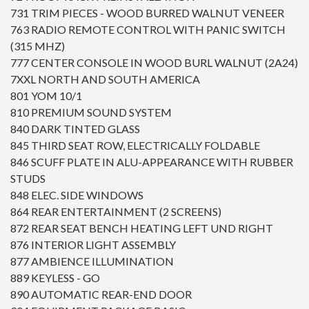
731 TRIM PIECES - WOOD BURRED WALNUT VENEER
763 RADIO REMOTE CONTROL WITH PANIC SWITCH
(315 MHZ)
777 CENTER CONSOLE IN WOOD BURL WALNUT (2A24)
7XXL NORTH AND SOUTH AMERICA
801 YOM 10/1
810 PREMIUM SOUND SYSTEM
840 DARK TINTED GLASS
845 THIRD SEAT ROW, ELECTRICALLY FOLDABLE
846 SCUFF PLATE IN ALU-APPEARANCE WITH RUBBER
STUDS
848 ELEC. SIDE WINDOWS
864 REAR ENTERTAINMENT (2 SCREENS)
872 REAR SEAT BENCH HEATING LEFT UND RIGHT
876 INTERIOR LIGHT ASSEMBLY
877 AMBIENCE ILLUMINATION
889 KEYLESS - GO
890 AUTOMATIC REAR-END DOOR