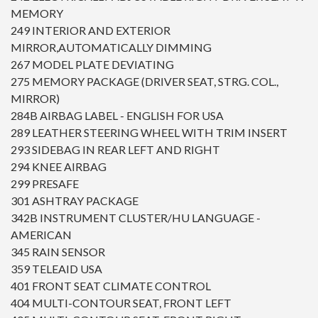
MEMORY
249 INTERIOR AND EXTERIOR
MIRROR,AUTOMATICALLY DIMMING
267 MODEL PLATE DEVIATING
275 MEMORY PACKAGE (DRIVER SEAT, STRG. COL.,
MIRROR)
284B AIRBAG LABEL - ENGLISH FOR USA
289 LEATHER STEERING WHEEL WITH TRIM INSERT
293 SIDEBAG IN REAR LEFT AND RIGHT
294 KNEE AIRBAG
299 PRESAFE
301 ASHTRAY PACKAGE
342B INSTRUMENT CLUSTER/HU LANGUAGE -
AMERICAN
345 RAIN SENSOR
359 TELEAID USA
401 FRONT SEAT CLIMATE CONTROL
404 MULTI-CONTOUR SEAT, FRONT LEFT