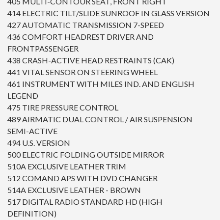
405 MULTI-CONTOUR SEAT, FRONT RIGHT
414 ELECTRIC TILT/SLIDE SUNROOF IN GLASS VERSION
427 AUTOMATIC TRANSMISSION 7-SPEED
436 COMFORT HEADREST DRIVER AND
FRONTPASSENGER
438 CRASH-ACTIVE HEAD RESTRAINTS (CAK)
441 VITAL SENSOR ON STEERING WHEEL
461 INSTRUMENT WITH MILES IND. AND ENGLISH
LEGEND
475 TIRE PRESSURE CONTROL
489 AIRMATIC DUAL CONTROL / AIR SUSPENSION
SEMI-ACTIVE
494 U.S. VERSION
500 ELECTRIC FOLDING OUTSIDE MIRROR
510A EXCLUSIVE LEATHER TRIM
512 COMAND APS WITH DVD CHANGER
514A EXCLUSIVE LEATHER - BROWN
517 DIGITAL RADIO STANDARD HD (HIGH
DEFINITION)