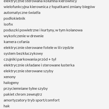
elektrycznie sterowana kolumna kierownicy
wielofunkcyjna kierownica z łopatkami zmiany biegów
automatyczne światła
podłokietnik
isofix
poduszki powietrzne i kurtyny, w tym kolanowa
wykończenie w drewnie
kamera cofania
elektrycznie sterowane fotele w iii rzędzie
system bezkluczykowy
czujniki parkowania przód + tył
elektrycznie składane i sterowane lusterka
elektrycznie sterowane szyby
xenony
halogeny
przyciemniane tylne szyby
pakiet chrom zewnątrz
amortyzatory tryb sport/comfort
hak