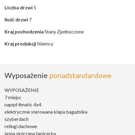
Liczba drzwi
5
Ilość drzwi
7
Kraj pochodzenia
Stany Zjednoczone
Kraj produkcji
Niemcy
Wyposażenie
ponadstandardowe
WYPOSAŻENIE
7 miejsc
napęd 4matic 4x4
elektrycznie sterowana klapa bagażnika
szyberdach
relingi dachowe
jasna skórzana tapicerka