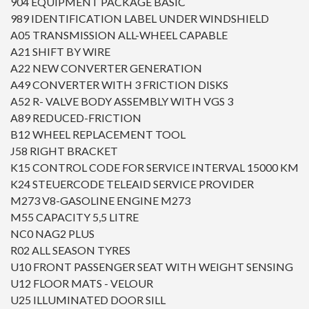
904 EQUIPMENT PACKAGE BASIC
989 IDENTIFICATION LABEL UNDER WINDSHIELD
A05 TRANSMISSION ALL-WHEEL CAPABLE
A21 SHIFT BY WIRE
A22 NEW CONVERTER GENERATION
A49 CONVERTER WITH 3 FRICTION DISKS
A52 R- VALVE BODY ASSEMBLY WITH VGS 3
A89 REDUCED-FRICTION
B12 WHEEL REPLACEMENT TOOL
J58 RIGHT BRACKET
K15 CONTROL CODE FOR SERVICE INTERVAL 15000 KM
K24 STEUERCODE TELEAID SERVICE PROVIDER
M273 V8-GASOLINE ENGINE M273
M55 CAPACITY 5,5 LITRE
NC0 NAG2 PLUS
R02 ALL SEASON TYRES
U10 FRONT PASSENGER SEAT WITH WEIGHT SENSING
U12 FLOOR MATS - VELOUR
U25 ILLUMINATED DOOR SILL