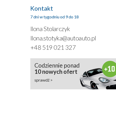
Kontakt
7 dni w tygodniu od 9 do 18
Ilona Stolarczyk
Ilona.stotyka@autoauto.pl
+48 519 021 327
Codziennie ponad
10 nowych ofert
sprawdź >