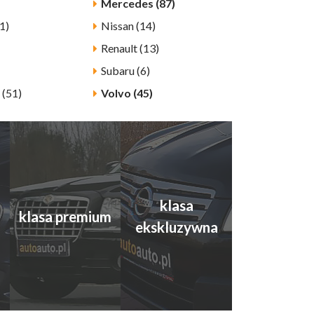
Mercedes (87)
1)
Nissan (14)
Renault (13)
Subaru (6)
 (51)
Volvo (45)
klasa
klasa premium
ekskluzywna