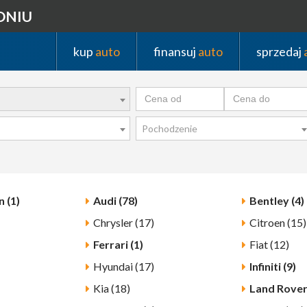
DNIU
kup
auto
finansuj
auto
sprzedaj
Pochodzenie
 (1)
Audi (78)
Bentley (4)
Chrysler (17)
Citroen (15)
Ferrari (1)
Fiat (12)
Hyundai (17)
Infiniti (9)
Kia (18)
Land Rover