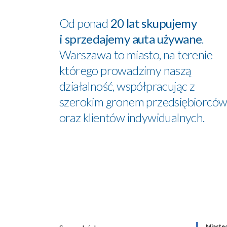
Od ponad
20 lat skupujemy
i sprzedajemy auta używane
.
Warszawa to miasto, na terenie
którego prowadzimy naszą
działalność, współpracując z
szerokim gronem przedsiębiorcó
oraz klientów indywidualnych.
Miaste