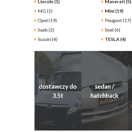
Lincoln (1)
Maserati (5)
MG (1)
Mini (19)
Opel (19)
Peugeot (17)
Saab (2)
Seat (6)
Suzuki (4)
TESLA (4)
dostawczy do
sedan /
3.5t
hatchback