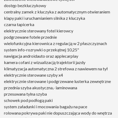
dostęp bezkluczykowy
centralny zamek z kluczyka z automatycznym otwieraniem
klapy paki i uruchamianiem silnika z kluczyka
czarna tapicerka
elektrycznie sterowany fotel kierowcy
podgrzewane fotele przednie
wielofunkcyjna kierownica z regulacją w 2 płaszczyznach
system info-rozrywki o przekątnej 10,25"
nawigacja androidauto oraz applecarplay
kamera cofani z wizualizacją trajektorii jazdy
klimatyzacja automatyczna 2 strefowa z nawiewem na tył
elektrycznie sterowane szyby x4
elektrycznie sterowane i podgrzewane lusterka zewnętrzne
przednia szyba akustyczna,- laminowana
przesuwana tylna szyba
schowek pod podłogą paki
system załadunki i mocowania bagażu na pace
rolowana pokrywa paki nie dopuszczająca wody do wnętrza