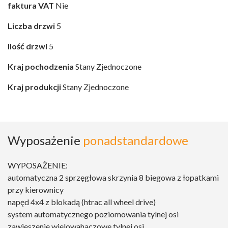
faktura VAT
Nie
Liczba drzwi
5
Ilość drzwi
5
Kraj pochodzenia
Stany Zjednoczone
Kraj produkcji
Stany Zjednoczone
Wyposażenie
ponadstandardowe
WYPOSAŻENIE:
automatyczna 2 sprzęgłowa skrzynia 8 biegowa z łopatkami
przy kierownicy
napęd 4x4 z blokadą (htrac all wheel drive)
system automatycznego poziomowania tylnej osi
zawieszenie wielowahaczowe tylnej osi