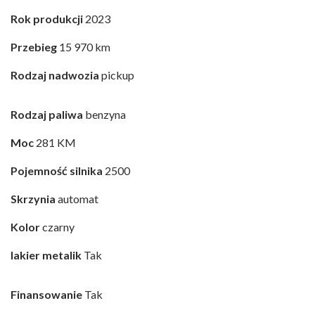
Rok produkcji
2023
Przebieg
15 970 km
Rodzaj nadwozia
pickup
Rodzaj paliwa
benzyna
Moc
281 KM
Pojemność silnika
2500
Skrzynia
automat
Kolor
czarny
lakier metalik
Tak
Finansowanie
Tak