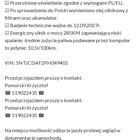
☑ Przerobione oświetlenie zgodne z wymogami PL/EU.
☑ Po sprowadzeniu do Polski wymieniono olej silnikowy z
filtrami oraz akumulator.
☑ Badanie techniczne ważne do 12,09,2027r.
☑ Energiczny silnik o mocy 285KM zapewniający niski
spalanie: średnie zużycie paliwa podawane przez komputer
to jedynie: 10,5l/100km.
VIN: 5NTJCDAF2PH049401
Przed przyjazdem proszę o kontakt:
Pomorski Krzysztof
☎ 519022435 ☎
Przed przyjazdem proszę o kontakt:
Pomorski Krzysztof
☎ 519022435 ☎
Na miejscu możliwość odbycia jazdy próbnej, wgląd w
dokumentację samochodu,