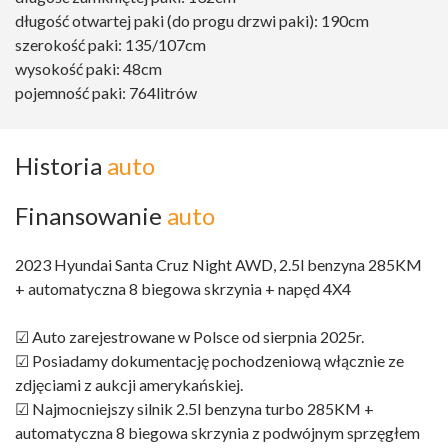
długość otwartej paki (do progu drzwi paki): 190cm
szerokość paki: 135/107cm
wysokość paki: 48cm
pojemność paki: 764litrów
Historia
auto
Finansowanie
auto
2023 Hyundai Santa Cruz Night AWD, 2.5l benzyna 285KM
+ automatyczna 8 biegowa skrzynia + napęd 4X4
☑ Auto zarejestrowane w Polsce od sierpnia 2025r.
☑ Posiadamy dokumentację pochodzeniową włącznie ze
zdjęciami z aukcji amerykańskiej.
☑ Najmocniejszy silnik 2.5l benzyna turbo 285KM +
automatyczna 8 biegowa skrzynia z podwójnym sprzęgłem