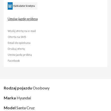
Kalkulator kredytu
Umów jazdę próbną
Wyślij ofertę na e-mail
Oferta na SMS
Email do opiekuna
Drukuj ofertę
Umów jazdę próbną
Facebook
Rodzaj pojazdu
Osobowy
Marka
Hyundai
Model
Santa Cruz