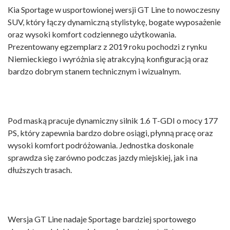
Kia Sportage w usportowionej wersji GT Line to nowoczesny
SUV, który łączy dynamiczną stylistykę, bogate wyposażenie
oraz wysoki komfort codziennego użytkowania.
Prezentowany egzemplarz z 2019 roku pochodzi z rynku
Niemieckiego i wyróżnia się atrakcyjną konfiguracją oraz
bardzo dobrym stanem technicznym i wizualnym.
Pod maską pracuje dynamiczny silnik 1.6 T-GDI o mocy 177
PS, który zapewnia bardzo dobre osiągi, płynną pracę oraz
wysoki komfort podróżowania. Jednostka doskonale
sprawdza się zarówno podczas jazdy miejskiej, jak i na
dłuższych trasach.
Wersja GT Line nadaje Sportage bardziej sportowego