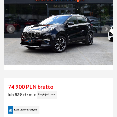
74 900 PLN brutto
lub
839 zł
/ m-c
Zapytaj o kredyt
Kalkulator kredytu