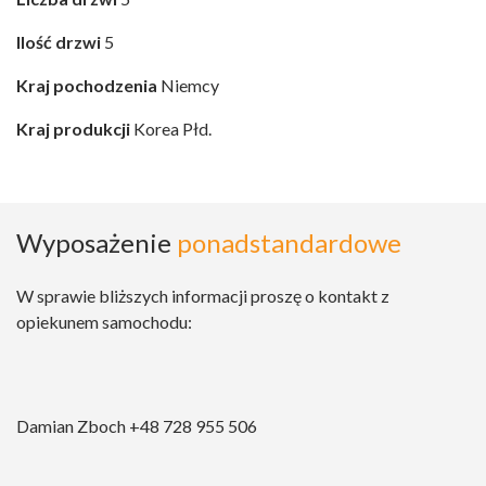
Ilość drzwi
5
Kraj pochodzenia
Niemcy
Kraj produkcji
Korea Płd.
Wyposażenie
ponadstandardowe
W sprawie bliższych informacji proszę o kontakt z
opiekunem samochodu:
Damian Zboch +48 728 955 506