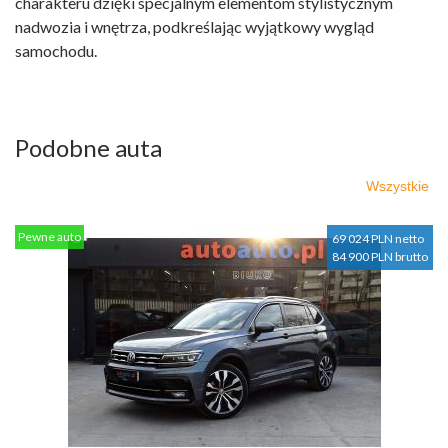
charakteru dzięki specjalnym elementom stylistycznym
nadwozia i wnętrza, podkreślając wyjątkowy wygląd
samochodu.
Podobne auta
Wszystkie
Pewne auto
69 024 PLN netto
84 900 PLN brutto