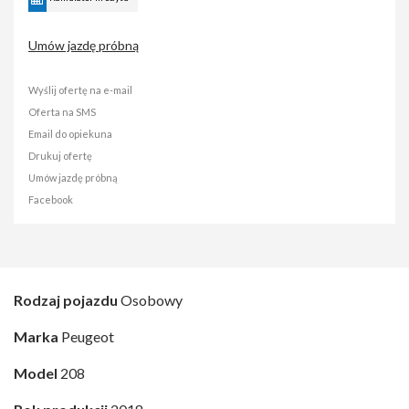
Umów jazdę próbną
Wyślij ofertę na e-mail
Oferta na SMS
Email do opiekuna
Drukuj ofertę
Umów jazdę próbną
Facebook
Rodzaj pojazdu
Osobowy
Marka
Peugeot
Model
208