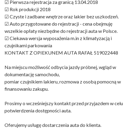
☑ Pierwsza rejestracja za granicą 13.04.2018
☑ Rok produkcji 2018
☑ Czyste i zadbane wnętrze oraz lakier bez uszkodzeń.
☑ Auto przygotowane do rejestracji - cena obejmuję
wszelkie opłaty niezbędne do rejestracji auta w Polsce.
☑ Ciekawa wersja wyposażenia m.in z klimatyzacją i
czujnikami parkowania
KONTAKT Z OPIEKUNEM AUTA RAFAŁ 519022448
Na miejscu możliwość odbycia jazdy próbnej, wgląd w
dokumentację samochodu,
pomiar czujnikiem lakieru, rozmowa z osobą pomocną w
finansowaniu zakupu.
Prosimy o wcześniejszy kontakt przed przyjazdem w celu
potwierdzenia dostępności auta.
Oferujemy usługę dostarczenia auta do klienta.