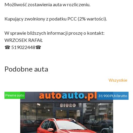
Możliwość zostawienia auta w rozliczeniu.
Kupujący zwolniony z podatku PCC (2% wartości).
W sprawie bliższych informacji proszę o kontakt:
WRZOSEK RAFAŁ
☎ 519022448☎
Podobne auta
Wszystkie
Pewne auto
31 900 PLN brutto