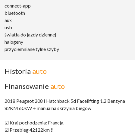
connect-app
bluetooth
aux
usb
światła do jazdy dziennej
halogeny
przyciemniane tylne szyby
Historia
auto
Finansowanie
auto
2018 Peugeot 208 I Hatchback 5d Facelifting 1.2 Benzyna
82KM 60kW + manualna skrzynia biegów
☑ Kraj pochodzenia: Francja.
☑ Przebieg 42122km !!