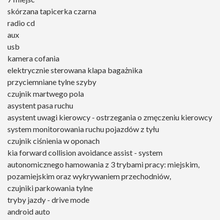
skórzana tapicerka czarna
radio cd
aux
usb
kamera cofania
elektrycznie sterowana klapa bagażnika
przyciemniane tylne szyby
czujnik martwego pola
asystent pasa ruchu
asystent uwagi kierowcy - ostrzegania o zmęczeniu kierowcy
system monitorowania ruchu pojazdów z tyłu
czujnik ciśnienia w oponach
kia forward collision avoidance assist - system
autonomicznego hamowania z 3 trybami pracy: miejskim,
pozamiejskim oraz wykrywaniem przechodniów,
czujniki parkowania tylne
tryby jazdy - drive mode
android auto