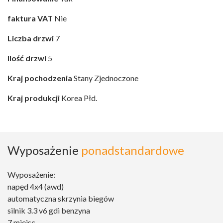
faktura VAT
Nie
Liczba drzwi
7
Ilość drzwi
5
Kraj pochodzenia
Stany Zjednoczone
Kraj produkcji
Korea Płd.
Wyposażenie
ponadstandardowe
Wyposażenie:
napęd 4x4 (awd)
automatyczna skrzynia biegów
silnik 3.3 v6 gdi benzyna
7 miejsc