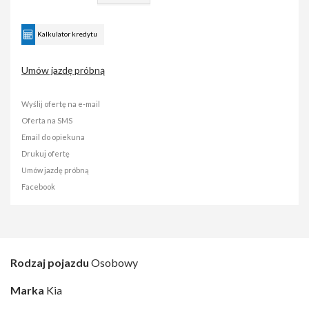
Kalkulator kredytu
Umów jazdę próbną
Wyślij ofertę na e-mail
Oferta na SMS
Email do opiekuna
Drukuj ofertę
Umów jazdę próbną
Facebook
Rodzaj pojazdu
Osobowy
Marka
Kia