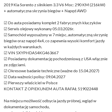
2019 Kia Sorento z silnikiem 3.3 V6 Moc: 290 KM (216kW)
+ automatyczna skrzynia biegów + Napęd AWD
☑ Do auta posiadamy komplet 2 fabrycznych kluczyków
☑ Serwis olejowy wykonany 05.03.2026r.
☑ Samochód wyposażony w 7 miejsc, automatyczną skrzynię
biegów oraz napęd 4x4, co zapewnia wysoki komfort jazdy
w każdych warunkach.
☑ VIN 5XYPHDA54KG463667
☑ Posiadamy dokumentację pochodzeniową z USA włącznie
ze zdjęciami.
☑ Okresowe badanie techniczne (ważne do 15.04.2027)
☑ Data ważności polisy: 09.04.2027
☑ Pierwszy właściciel w Polsce
KONTAKT Z OPIEKUNEM AUTA RAFAŁ 519022448
Na miejscu możliwość odbycia jazdy próbnej, wgląd w
dokumentację samochodu,