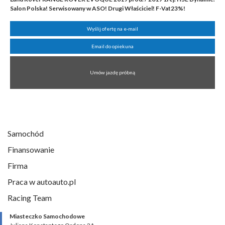
Salon Polska! Serwisowany w ASO! Drugi Właściciel! F-Vat23%!
Wyślij ofertę na e-mail
Email do opiekuna
Umów jazdę próbną
Samochód
Finansowanie
Firma
Praca w autoauto.pl
Racing Team
Miasteczko Samochodowe