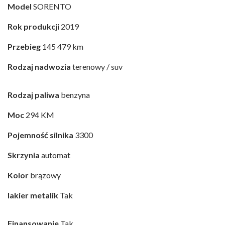
Model
SORENTO
Rok produkcji
2019
Przebieg
145 479 km
Rodzaj nadwozia
terenowy / suv
Rodzaj paliwa
benzyna
Moc
294 KM
Pojemność silnika
3300
Skrzynia
automat
Kolor
brązowy
lakier metalik
Tak
Finansowanie
Tak