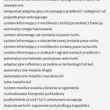
zewnętrzne
tempomat adaptacyjny u trzymający prędkość i odległość od
pojazdu poprzedzającego
system informujący o możliwości kolizji przedniej z funkcją
automatycznego hamowania
system aktywnego utrzymania na pasie ruchu
system informujący o niezamierzonej zmianie pasa ruchu
system informujący o możliwości zmiany pasa ruchu blis
system informujący o znakach i ograniczeniach prędkości
automatyczny hamulec postojowy auto hold
adaptacyjne reflektory przednie w technologii full led
automatyczne światła długie
automatyczne światła i wycieraczki
tylne światła led
system monitorowania ciśnienia w ogumieniu
rozbudowany komputer pokładowy
podłokietnik przód i tył z uchwytami na napoje
dojazdowe koło zapasowe pod podłogą bagażnika