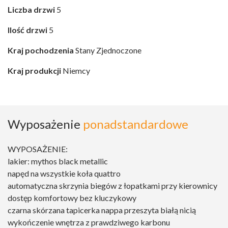
Liczba drzwi
5
Ilość drzwi
5
Kraj pochodzenia
Stany Zjednoczone
Kraj produkcji
Niemcy
Wyposażenie
ponadstandardowe
WYPOSAŻENIE:
lakier: mythos black metallic
napęd na wszystkie koła quattro
automatyczna skrzynia biegów z łopatkami przy kierownicy
dostęp komfortowy bez kluczykowy
czarna skórzana tapicerka nappa przeszyta białą nicią
wykończenie wnętrza z prawdziwego karbonu