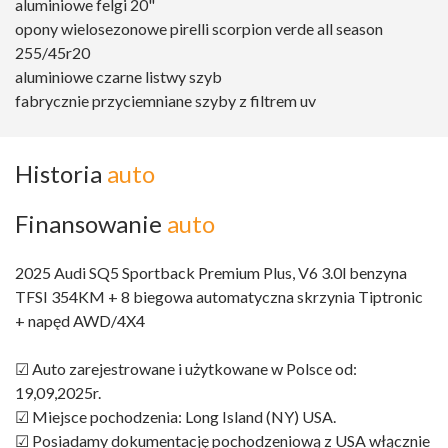
aluminiowe felgi 20"
opony wielosezonowe pirelli scorpion verde all season
255/45r20
aluminiowe czarne listwy szyb
fabrycznie przyciemniane szyby z filtrem uv
Historia
auto
Finansowanie
auto
2025 Audi SQ5 Sportback Premium Plus, V6 3.0l benzyna
TFSI 354KM + 8 biegowa automatyczna skrzynia Tiptronic
+ napęd AWD/4X4
☑ Auto zarejestrowane i użytkowane w Polsce od:
19,09,2025r.
☑ Miejsce pochodzenia: Long Island (NY) USA.
☑ Posiadamy dokumentację pochodzeniową z USA włącznie