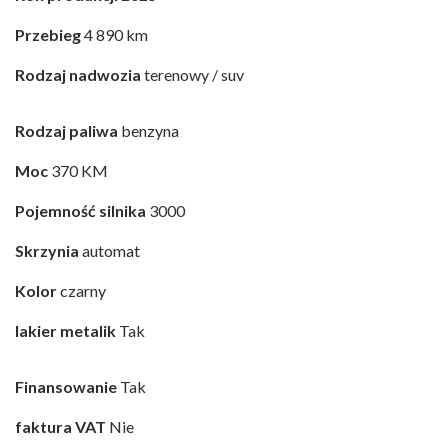
Przebieg
4 890 km
Rodzaj nadwozia
terenowy / suv
Rodzaj paliwa
benzyna
Moc
370 KM
Pojemność silnika
3000
Skrzynia
automat
Kolor
czarny
lakier metalik
Tak
Finansowanie
Tak
faktura VAT
Nie