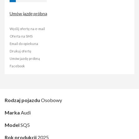
Umów jazdę próbną
Wyślij ofertę na e-mail
Oferta na SMS
Email do opiekuna
Drukuj ofertę
Umów jazdę próbną
Facebook
Rodzaj pojazdu
Osobowy
Marka
Audi
Model
SQ5
Rok produkcji
2025