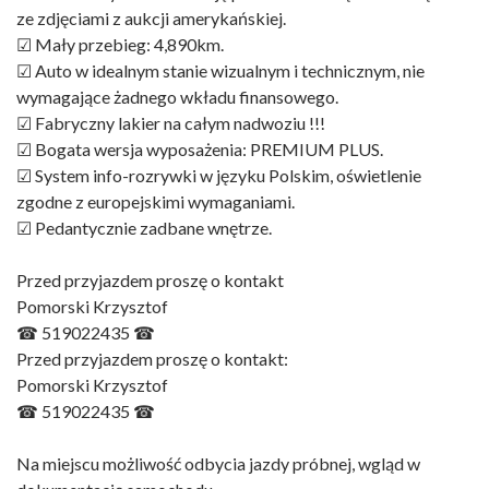
ze zdjęciami z aukcji amerykańskiej.
☑ Mały przebieg: 4,890km.
☑ Auto w idealnym stanie wizualnym i technicznym, nie
wymagające żadnego wkładu finansowego.
☑ Fabryczny lakier na całym nadwoziu !!!
☑ Bogata wersja wyposażenia: PREMIUM PLUS.
☑ System info-rozrywki w języku Polskim, oświetlenie
zgodne z europejskimi wymaganiami.
☑ Pedantycznie zadbane wnętrze.
Przed przyjazdem proszę o kontakt
Pomorski Krzysztof
☎ 519022435 ☎
Przed przyjazdem proszę o kontakt:
Pomorski Krzysztof
☎ 519022435 ☎
Na miejscu możliwość odbycia jazdy próbnej, wgląd w