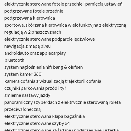
elektrycznie sterowane fotele przednie i pamięcią ustawień
podgrzewane fotele przednie
podgrzewana kierownica
sportowa, skórzana kierownica wielofunkcyjna z elektryczną
regulacją w 2 płaszczyznach
elektrycznie sterowane podparcie lędźwiowe
nawigacja z mapą pl/eu
androidauto oraz applecarplay
bluetooth
system nagłośnienia hifi bang & olufsen
system kamer 360'
kamera cofania z wizualizacją trajektorii cofania
czujniki parkowania przód i tył
zmienne nastawy jazdy
panoramiczny szyberdach z elektrycznie sterowaną roleta
przeciwsłoneczną
elektrycznie sterowana klapa bagażnika
elektrycznie sterowane szyby x4
elektrycznie sterowane, składane i podgrzewane lusterka