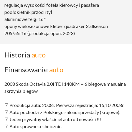
regulacja wysokości fotela kierowcy i pasażera
podłokietnik przód i tył
aluminiowe felgi 16"
opony wielosezonowe kleber quadraxer 3 allseason
205/55r16 (produkcja opon: 2023)
Historia
auto
Finansowanie
auto
2008 Skoda Octavia 2.0l TDI 140KM + 6 biegowa manualna
skrzynia biegów
☑ Produkcja auta: 2008r. Pierwsza rejestracja: 15,10,2008r.
☑ Auto pochodzi z Polskiego salonu sprzedaży (krajowe).
☑ Jeden prywatny właściciel auta od nowości !!!
☑ Auto sprawne technicznie.