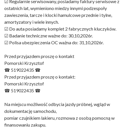
☑ Regularnie serwisowany, posiadamy faktury serwisowe z
ostatnich lat, wymieniono miedzy innymi podzespoły
zawieszenia, tarcze i klocki hamulcowe przednie i tylne,
amortyzatory i wiele innych.
☑ Do auta posiadamy komplet 2 fabrycznych kluczyków.
☑ Badanie techniczne ważne do: 30,10,2026r.
☑ Polisa ubezpieczenia OC ważna do: 31,10,2026r.
Przed przyjazdem proszę o kontakt
Pomorski Krzysztof
☎ 519022435 ☎
Przed przyjazdem proszę o kontakt:
Pomorski Krzysztof
☎ 519022435 ☎
Na miejscu możliwość odbycia jazdy próbnej, wgląd w
dokumentację samochodu,
pomiar czujnikiem lakieru, rozmowa z osobą pomocną w
finansowaniu zakupu.