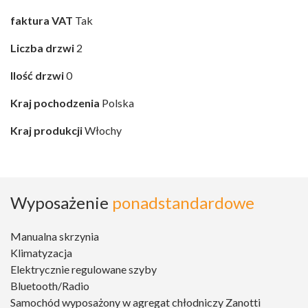
faktura VAT
Tak
Liczba drzwi
2
Ilość drzwi
0
Kraj pochodzenia
Polska
Kraj produkcji
Włochy
Wyposażenie
ponadstandardowe
Manualna skrzynia
Klimatyzacja
Elektrycznie regulowane szyby
Bluetooth/Radio
Samochód wyposażony w agregat chłodniczy Zanotti