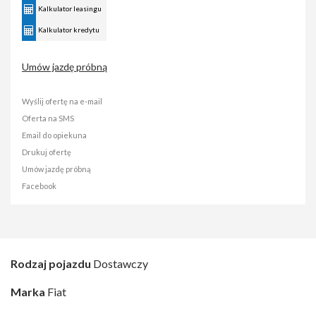
Kalkulator leasingu
Kalkulator kredytu
Umów jazdę próbną
Wyślij ofertę na e-mail
Oferta na SMS
Email do opiekuna
Drukuj ofertę
Umów jazdę próbną
Facebook
Rodzaj pojazdu
Dostawczy
Marka
Fiat