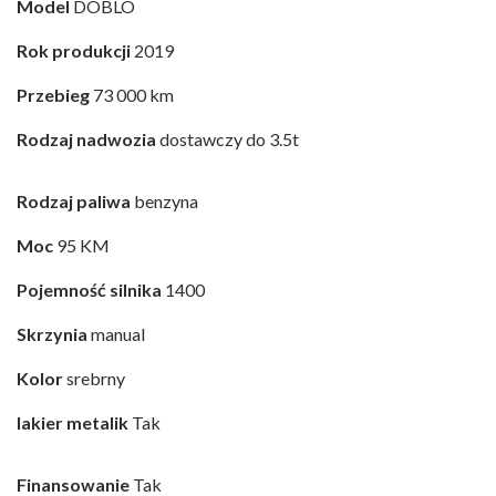
Model
DOBLO
Rok produkcji
2019
Przebieg
73 000 km
Rodzaj nadwozia
dostawczy do 3.5t
Rodzaj paliwa
benzyna
Moc
95 KM
Pojemność silnika
1400
Skrzynia
manual
Kolor
srebrny
lakier metalik
Tak
Finansowanie
Tak