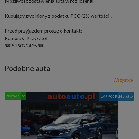
Możliwość zostawienia auta w rozliczeniu.
Kupujący zwolniony z podatku PCC (2% wartości).
Przed przyjazdem proszę o kontakt:
Pomorski Krzysztof
☎ 519022435 ☎
Podobne auta
Wszystkie
Pewne auto
149 900 PLN brutto