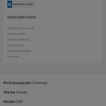
Kalkulator kredytu
Umów jazdę próbną
Wyślij ofertę na e-mail
Oferta na SMS
Email do opiekuna
Drukuj ofertę
Umów jazdę próbną
Facebook
Rodzaj pojazdu
Osobowy
Marka
Honda
Model
CRV