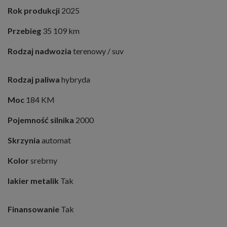
Rok produkcji
2025
Przebieg
35 109 km
Rodzaj nadwozia
terenowy / suv
Rodzaj paliwa
hybryda
Moc
184 KM
Pojemność silnika
2000
Skrzynia
automat
Kolor
srebrny
lakier metalik
Tak
Finansowanie
Tak