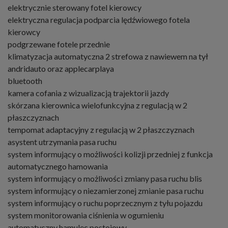
elektrycznie sterowany fotel kierowcy
elektryczna regulacja podparcia lędźwiowego fotela
kierowcy
podgrzewane fotele przednie
klimatyzacja automatyczna 2 strefowa z nawiewem na tył
andridauto oraz applecarplaya
bluetooth
kamera cofania z wizualizacją trajektorii jazdy
skórzana kierownica wielofunkcyjna z regulacją w 2
płaszczyznach
tempomat adaptacyjny z regulacją w 2 płaszczyznach
asystent utrzymania pasa ruchu
system informujący o możliwości kolizji przedniej z funkcja
automatycznego hamowania
system informujący o możliwości zmiany pasa ruchu blis
system informujący o niezamierzonej zmianie pasa ruchu
system informujący o ruchu poprzecznym z tyłu pojazdu
system monitorowania ciśnienia w ogumieniu
automatyczny hamulec postojowy