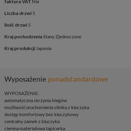
faktura VAT
Nie
Liczba drzwi
5
Ilość drzwi
5
Kraj pochodzenia
Stany Zjednoczone
Kraj produkcji
Japonia
Wyposażenie
ponadstandardowe
WYPOSAŻENIE:
automatyczna skrzynia biegów
możliwość uruchomienia silnika z kluczyka
dostęp komfortowy bez kluczykowy
centralny zamek z kluczyka
ciemna materiałowa tapicerka