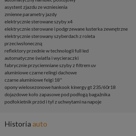
asystent zjazdu ze wzniesienia
zmienne parametry jazdy
elektrycznie sterowane szyby x4
elektrycznie sterowane i podgrzewane lusterka zewnętrzne
elektrycznie sterowany szyberdach z roleta
przeciwsłoneczną
reflektory przednie w technologii full led
automatyczne światła i wycieraczki
fabrycznie przyciemniane szyby z filtrem uv
aluminiowe czarne relingi dachowe
czarne aluminiowe felgi 18"
opony wielosezonowe hankook kinergy gt 235/60r18
dojazdowe koło zapasowe pod podłogą bagażnika
podłokietnik przód i tył z uchwytami na napoje
Historia
auto