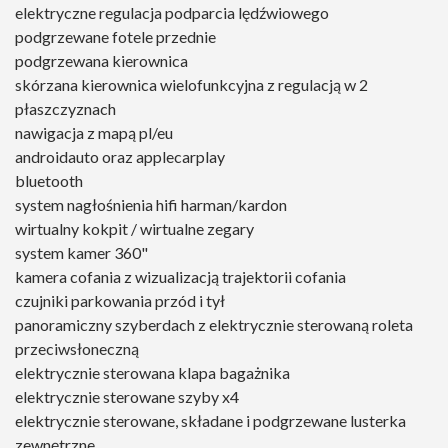
elektryczne regulacja podparcia lędźwiowego
podgrzewane fotele przednie
podgrzewana kierownica
skórzana kierownica wielofunkcyjna z regulacją w 2
płaszczyznach
nawigacja z mapą pl/eu
androidauto oraz applecarplay
bluetooth
system nagłośnienia hifi harman/kardon
wirtualny kokpit / wirtualne zegary
system kamer 360"
kamera cofania z wizualizacją trajektorii cofania
czujniki parkowania przód i tył
panoramiczny szyberdach z elektrycznie sterowaną roleta
przeciwsłoneczną
elektrycznie sterowana klapa bagażnika
elektrycznie sterowane szyby x4
elektrycznie sterowane, składane i podgrzewane lusterka
zewnętrzne