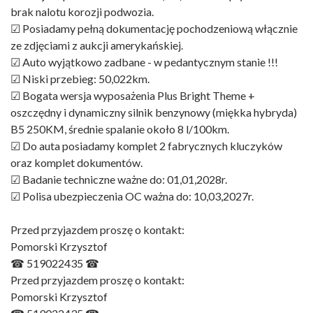
brak nalotu korozji podwozia.
☑ Posiadamy pełną dokumentację pochodzeniową włącznie
ze zdjęciami z aukcji amerykańskiej.
☑ Auto wyjątkowo zadbane - w pedantycznym stanie !!!
☑ Niski przebieg: 50,022km.
☑ Bogata wersja wyposażenia Plus Bright Theme +
oszczędny i dynamiczny silnik benzynowy (miękka hybryda)
B5 250KM, średnie spalanie około 8 l/100km.
☑ Do auta posiadamy komplet 2 fabrycznych kluczyków
oraz komplet dokumentów.
☑ Badanie techniczne ważne do: 01,01,2028r.
☑ Polisa ubezpieczenia OC ważna do: 10,03,2027r.
Przed przyjazdem proszę o kontakt:
Pomorski Krzysztof
☎ 519022435 ☎
Przed przyjazdem proszę o kontakt:
Pomorski Krzysztof