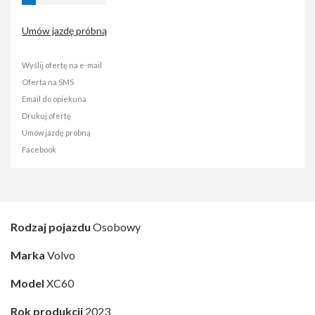
Umów jazdę próbną
Wyślij ofertę na e-mail
Oferta na SMS
Email do opiekuna
Drukuj ofertę
Umów jazdę próbną
Facebook
Rodzaj pojazdu
Osobowy
Marka
Volvo
Model
XC60
Rok produkcji
2023