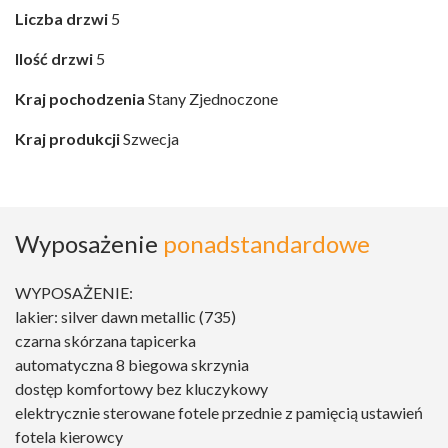
Liczba drzwi
5
Ilość drzwi
5
Kraj pochodzenia
Stany Zjednoczone
Kraj produkcji
Szwecja
Wyposażenie
ponadstandardowe
WYPOSAŻENIE:
lakier: silver dawn metallic (735)
czarna skórzana tapicerka
automatyczna 8 biegowa skrzynia
dostęp komfortowy bez kluczykowy
elektrycznie sterowane fotele przednie z pamięcią ustawień
fotela kierowcy