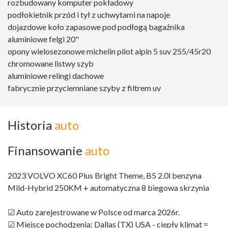
rozbudowany komputer pokładowy
podłokietnik przód i tył z uchwytami na napoje
dojazdowe koło zapasowe pod podłogą bagażnika
aluminiowe felgi 20"
opony wielosezonowe michelin pilot alpin 5 suv 255/45r20
chromowane listwy szyb
aluminiowe relingi dachowe
fabrycznie przyciemniane szyby z filtrem uv
Historia
auto
Finansowanie
auto
2023 VOLVO XC60 Plus Bright Theme, B5 2.0l benzyna
Mild-Hybrid 250KM + automatyczna 8 biegowa skrzynia
☑ Auto zarejestrowane w Polsce od marca 2026r.
☑ Miejsce pochodzenia: Dallas (TX) USA - ciepły klimat =