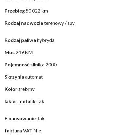
Przebieg
50 022 km
Rodzaj nadwozia
terenowy / suv
Rodzaj paliwa
hybryda
Moc
249 KM
Pojemność silnika
2000
Skrzynia
automat
Kolor
srebrny
lakier metalik
Tak
Finansowanie
Tak
faktura VAT
Nie