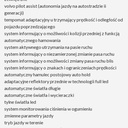
volvo pilot assist (autonomia jazdy na autostradzie ii
generacji)
tempomat adaptacyjny u trzymający prędkość i odległość od
pojazdu poprzedzającego
system informujący o możliwości kolizji przedniej z funkcją
automatycznego hamowania
system aktywnego utrzymania na pasie ruchu
system informujący o niezamierzonej zmianie pasa ruchu
system informujący o możliwości zmiany pasa ruchu blis
system informujący o znakach i ograniczeniach prędkości
automatyczny hamulec postojowy auto hold
adaptacyjne reflektory przednie w technologii full led
automatyczne światła długie
automatyczne światła i wycieraczki
tylne światła led
system monitorowania ciśnienia w ogumieniu
zmienne parametry jazdy
tryb jazdy w terenie