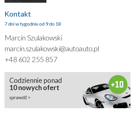
Kontakt
7 dni w tygodniu od 9 do 18
Marcin Szulakowski
marcin.szulakowski@autoauto.pl
+48 602 255 857
Codziennie ponad
10 nowych ofert
sprawdź >