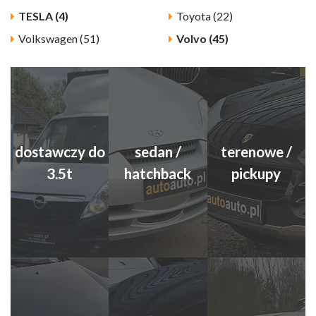
TESLA (4)
Toyota (22)
Volkswagen (51)
Volvo (45)
dostawczy do
sedan /
terenowe /
3.5t
hatchback
pickupy