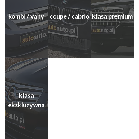
kombi / vany
coupe / cabrio
klasa premium
klasa
ekskluzywna