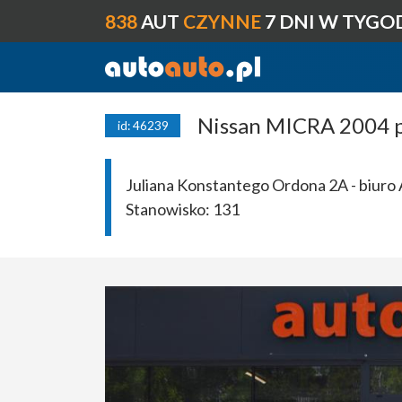
838
AUT
CZYNNE
7 DNI W TYGO
Nissan MICRA 2004 p
id: 46239
Juliana Konstantego Ordona 2A - biuro 
Stanowisko:
131