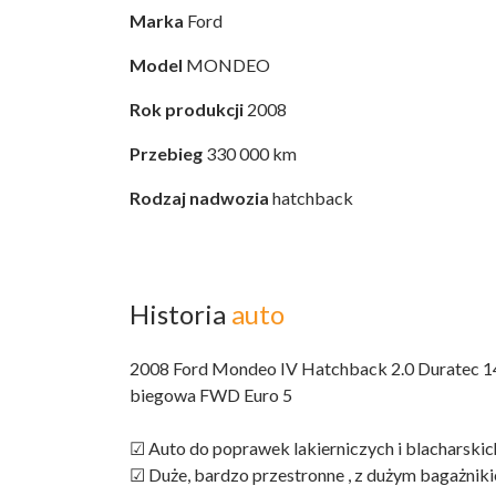
Marka
Ford
Model
MONDEO
Rok produkcji
2008
Przebieg
330 000 km
Rodzaj nadwozia
hatchback
Historia
auto
2008 Ford Mondeo IV Hatchback 2.0 Duratec
biegowa FWD Euro 5
☑ Auto do poprawek lakierniczych i blacharskic
☑ Duże, bardzo przestronne , z dużym bagażniki