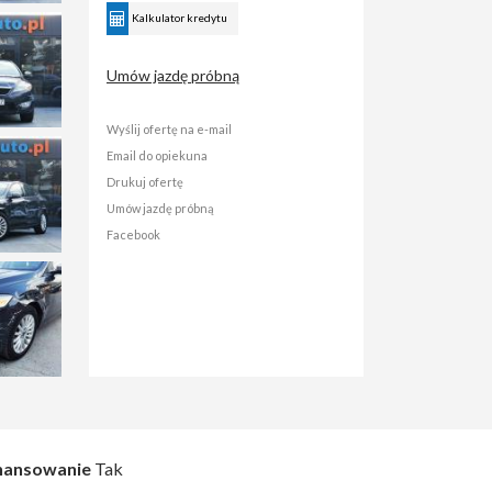
Kalkulator kredytu
Umów jazdę próbną
Wyślij ofertę na e-mail
Email do opiekuna
Drukuj ofertę
Umów jazdę próbną
Facebook
nansowanie
Tak