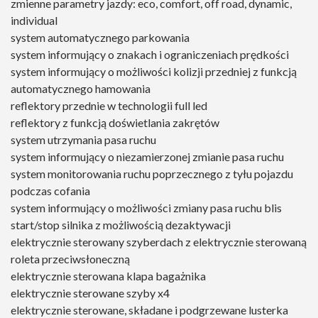
zmienne parametry jazdy: eco, comfort, off road, dynamic,
individual
system automatycznego parkowania
system informujący o znakach i ograniczeniach prędkości
system informujący o możliwości kolizji przedniej z funkcją
automatycznego hamowania
reflektory przednie w technologii full led
reflektory z funkcją doświetlania zakrętów
system utrzymania pasa ruchu
system informujący o niezamierzonej zmianie pasa ruchu
system monitorowania ruchu poprzecznego z tyłu pojazdu
podczas cofania
system informujący o możliwości zmiany pasa ruchu blis
start/stop silnika z możliwością dezaktywacji
elektrycznie sterowany szyberdach z elektrycznie sterowaną
roleta przeciwsłoneczną
elektrycznie sterowana klapa bagażnika
elektrycznie sterowane szyby x4
elektrycznie sterowane, składane i podgrzewane lusterka