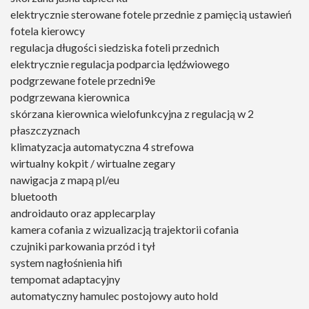
elektrycznie sterowane fotele przednie z pamięcią ustawień
fotela kierowcy
regulacja długości siedziska foteli przednich
elektrycznie regulacja podparcia lędźwiowego
podgrzewane fotele przedni9e
podgrzewana kierownica
skórzana kierownica wielofunkcyjna z regulacją w 2
płaszczyznach
klimatyzacja automatyczna 4 strefowa
wirtualny kokpit / wirtualne zegary
nawigacja z mapą pl/eu
bluetooth
androidauto oraz applecarplay
kamera cofania z wizualizacją trajektorii cofania
czujniki parkowania przód i tył
system nagłośnienia hifi
tempomat adaptacyjny
automatyczny hamulec postojowy auto hold