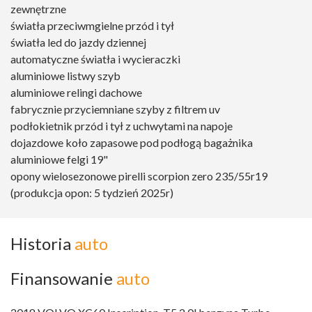
zewnętrzne
światła przeciwmgielne przód i tył
światła led do jazdy dziennej
automatyczne światła i wycieraczki
aluminiowe listwy szyb
aluminiowe relingi dachowe
fabrycznie przyciemniane szyby z filtrem uv
podłokietnik przód i tył z uchwytami na napoje
dojazdowe koło zapasowe pod podłogą bagażnika
aluminiowe felgi 19"
opony wielosezonowe pirelli scorpion zero 235/55r19
(produkcja opon: 5 tydzień 2025r)
Historia
auto
Finansowanie
auto