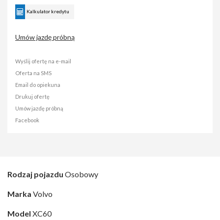
Kalkulator kredytu
Umów jazdę próbną
Wyślij ofertę na e-mail
Oferta na SMS
Email do opiekuna
Drukuj ofertę
Umów jazdę próbną
Facebook
Rodzaj pojazdu
Osobowy
Marka
Volvo
Model
XC60