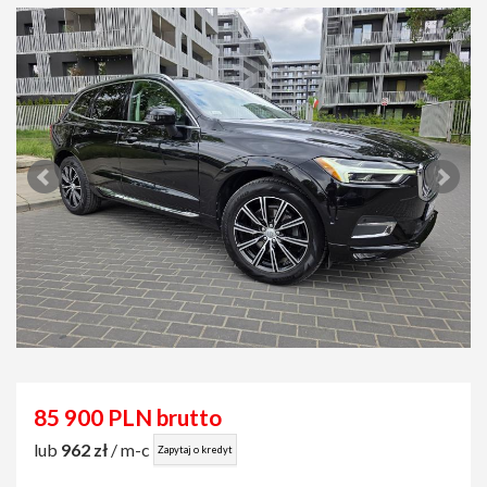
85 900 PLN brutto
lub
962 zł
/ m-c
Zapytaj o kredyt