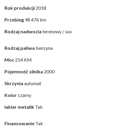
Rok produkcji
2018
Przebieg
98 476 km
Rodzaj nadwozia
terenowy / suv
Rodzaj paliwa
benzyna
Moc
254 KM
Pojemność silnika
2000
Skrzynia
automat
Kolor
czarny
lakier metalik
Tak
Finansowanie
Tak