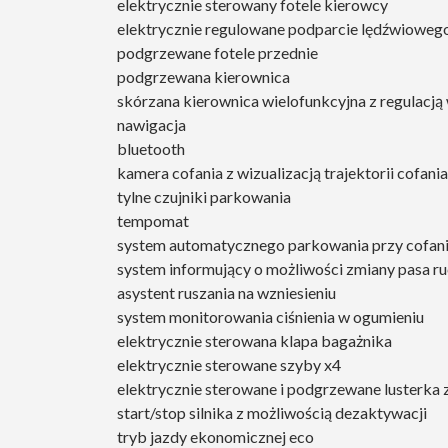
elektrycznie sterowany fotele kierowcy
elektrycznie regulowane podparcie lędźwioweg
podgrzewane fotele przednie
podgrzewana kierownica
skórzana kierownica wielofunkcyjna z regulacją
nawigacja
bluetooth
kamera cofania z wizualizacją trajektorii cofania
tylne czujniki parkowania
tempomat
system automatycznego parkowania przy cofan
system informujący o możliwości zmiany pasa ru
asystent ruszania na wzniesieniu
system monitorowania ciśnienia w ogumieniu
elektrycznie sterowana klapa bagażnika
elektrycznie sterowane szyby x4
elektrycznie sterowane i podgrzewane lusterka
start/stop silnika z możliwością dezaktywacji
tryb jazdy ekonomicznej eco