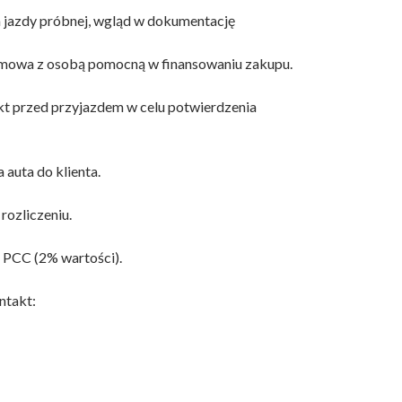
 jazdy próbnej, wgląd w dokumentację
ozmowa z osobą pomocną w finansowaniu zakupu.
kt przed przyjazdem w celu potwierdzenia
 auta do klienta.
rozliczeniu.
 PCC (2% wartości).
ntakt: