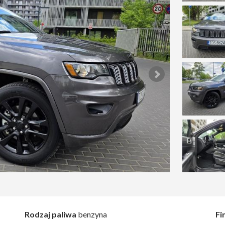
Rodzaj paliwa
benzyna
Fi