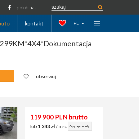
polub nas
auto
kontakt
PL
na 299KM*4X4*Dokumentacja
obserwuj
119 900 PLN brutto
lub
1 343 zł
/ m-c
Zapytaj o kredyt