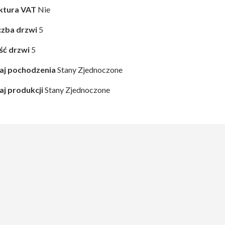
ktura VAT
Nie
czba drzwi
5
ość drzwi
5
aj pochodzenia
Stany Zjednoczone
aj produkcji
Stany Zjednoczone