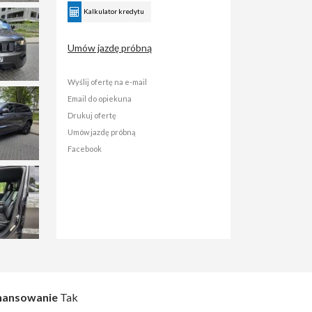
Kalkulator kredytu
Umów jazdę próbną
Wyślij ofertę na e-mail
Email do opiekuna
Drukuj ofertę
Umów jazdę próbną
Facebook
nansowanie
Tak