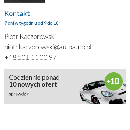
Kontakt
7 dni w tygodniu od 9 do 18
Piotr Kaczorowski
piotr.kaczorowski@autoauto.pl
+48 501 11 00 97
Codziennie ponad
10 nowych ofert
sprawdź >