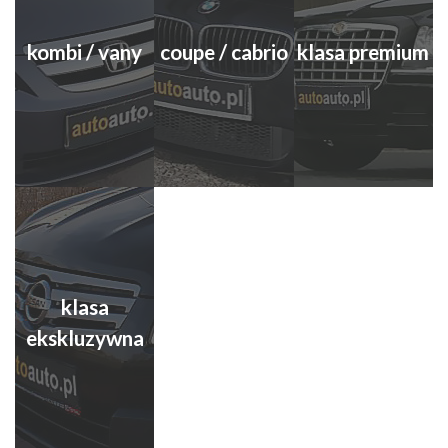
kombi / vany
coupe / cabrio
klasa premium
klasa
ekskluzywna