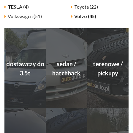
TESLA (4)
Toyota (22)
Volkswagen (51)
Volvo (45)
dostawczy do
sedan /
terenowe /
3.5t
hatchback
pickupy