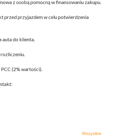
ozmowa z osobą pomocną w finansowaniu zakupu.
kt przed przyjazdem w celu potwierdzenia
 auta do klienta.
rozliczeniu.
 PCC (2% wartości).
ntakt:
Wszystkie