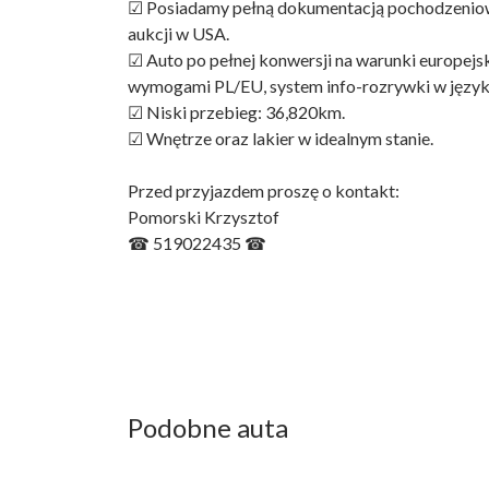
☑ Posiadamy pełną dokumentacją pochodzeniową
aukcji w USA.
☑ Auto po pełnej konwersji na warunki europejsk
wymogami PL/EU, system info-rozrywki w język
☑ Niski przebieg: 36,820km.
☑ Wnętrze oraz lakier w idealnym stanie.
Przed przyjazdem proszę o kontakt:
Pomorski Krzysztof
☎ 519022435 ☎
Podobne auta