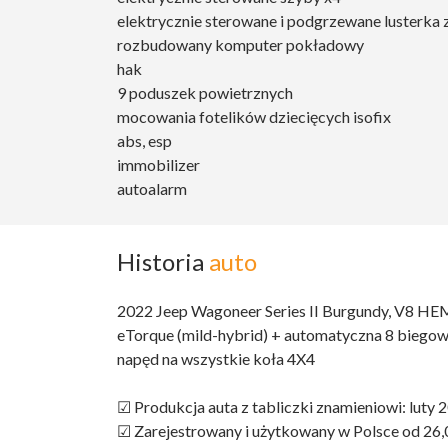
elektrycznie sterowane i podgrzewane lusterka
rozbudowany komputer pokładowy
hak
9 poduszek powietrznych
mocowania fotelików dziecięcych isofix
abs, esp
immobilizer
autoalarm
Historia
auto
2022 Jeep Wagoneer Series II Burgundy, V8 H
eTorque (mild-hybrid) + automatyczna 8 biegow
napęd na wszystkie koła 4X4
☑ Produkcja auta z tabliczki znamieniowi: luty 2
☑ Zarejestrowany i użytkowany w Polsce od 26,