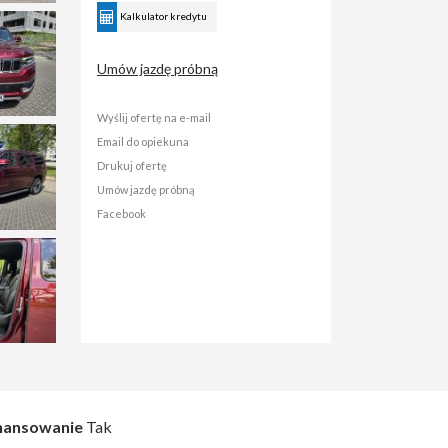
Kalkulator kredytu
Umów jazdę próbną
Wyślij ofertę na e-mail
Email do opiekuna
Drukuj ofertę
Umów jazdę próbną
Facebook
nansowanie
Tak