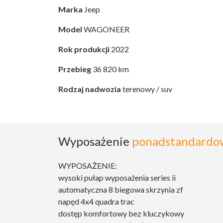
Marka
Jeep
Model
WAGONEER
Rok produkcji
2022
Przebieg
36 820 km
Rodzaj nadwozia
terenowy / suv
Wyposażenie
ponadstandardo
WYPOSAŻENIE:
wysoki pułap wyposażenia series ii
automatyczna 8 biegowa skrzynia zf
napęd 4x4 quadra trac
dostęp komfortowy bez kluczykowy