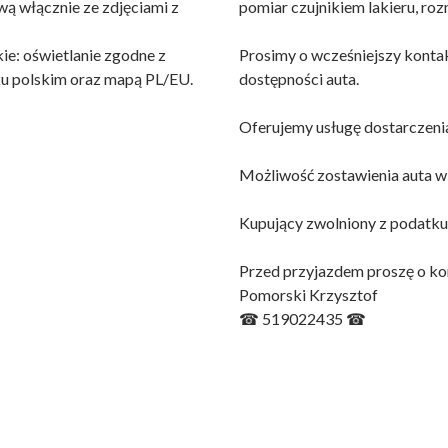
 włącznie ze zdjęciami z
pomiar czujnikiem lakieru, r
ie: oświetlanie zgodne z
Prosimy o wcześniejszy konta
u polskim oraz mapą PL/EU.
dostępności auta.
Oferujemy usługę dostarczenia
Możliwość zostawienia auta w 
Kupujący zwolniony z podatku
Przed przyjazdem proszę o ko
Pomorski Krzysztof
☎ 519022435 ☎