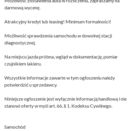
Możliwość zostawienia auta w rozliczeniu, zapraszamy na
darmową wycenę.
Atrakcyjny kredyt lub leasing! Minimum formalności!
Możliwość sprawdzenia samochodu w dowolnej stacji
diagnostycznej.
Na miejscu jazda próbna, wgląd w dokumentację, pomiar
czujnikiem lakieru.
Wszystkie informacje zawarte w tym ogłoszeniu należy
potwierdzić u sprzedawcy.
Niniejsze ogłoszenie jest wyłącznie informacją handlową i nie
stanowi oferty w myśl art. 66, § 1. Kodeksu Cywilnego.
Samochód