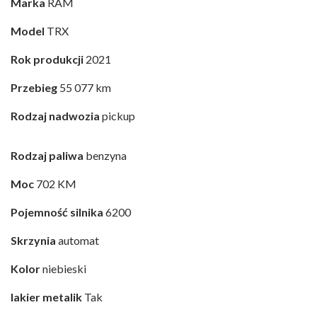
Marka
RAM
Model
TRX
Rok produkcji
2021
Przebieg
55 077 km
Rodzaj nadwozia
pickup
Rodzaj paliwa
benzyna
Moc
702 KM
Pojemność silnika
6200
Skrzynia
automat
Kolor
niebieski
lakier metalik
Tak