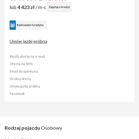
lub
4 423 zł
/ m-c
Zapytaj o kredyt
Kalkulator kredytu
Umów jazdę próbną
Wyślij ofertę na e-mail
Oferta na SMS
Email do opiekuna
Drukuj ofertę
Umów jazdę próbną
Facebook
Rodzaj pojazdu
Osobowy