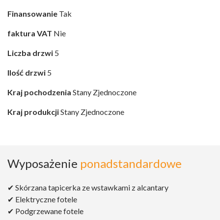
Finansowanie
Tak
faktura VAT
Nie
Liczba drzwi
5
Ilość drzwi
5
Kraj pochodzenia
Stany Zjednoczone
Kraj produkcji
Stany Zjednoczone
Wyposażenie
ponadstandardowe
✔ Skórzana tapicerka ze wstawkami z alcantary
✔ Elektryczne fotele
✔ Podgrzewane fotele