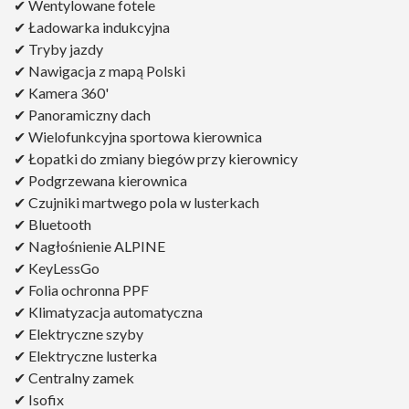
✔ Wentylowane fotele
✔ Ładowarka indukcyjna
✔ Tryby jazdy
✔ Nawigacja z mapą Polski
✔ Kamera 360'
✔ Panoramiczny dach
✔ Wielofunkcyjna sportowa kierownica
✔ Łopatki do zmiany biegów przy kierownicy
✔ Podgrzewana kierownica
✔ Czujniki martwego pola w lusterkach
✔ Bluetooth
✔ Nagłośnienie ALPINE
✔ KeyLessGo
✔ Folia ochronna PPF
✔ Klimatyzacja automatyczna
✔ Elektryczne szyby
✔ Elektryczne lusterka
✔ Centralny zamek
✔ Isofix