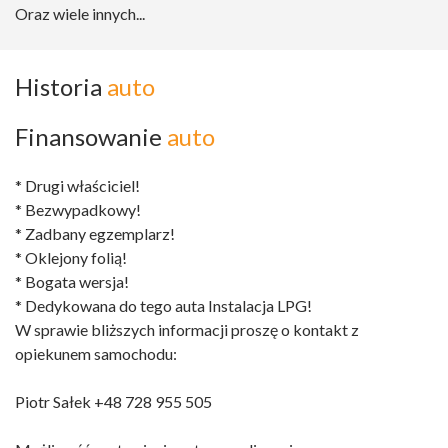
Oraz wiele innych...
Historia
auto
Finansowanie
auto
* Drugi właściciel!
* Bezwypadkowy!
* Zadbany egzemplarz!
* Oklejony folią!
* Bogata wersja!
* Dedykowana do tego auta Instalacja LPG!
W sprawie bliższych informacji proszę o kontakt z
opiekunem samochodu:
Piotr Sałek +48 728 955 505