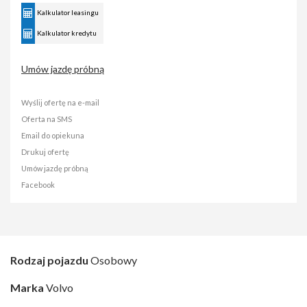
Kalkulator leasingu
Kalkulator kredytu
Umów jazdę próbną
Wyślij ofertę na e-mail
Oferta na SMS
Email do opiekuna
Drukuj ofertę
Umów jazdę próbną
Facebook
Rodzaj pojazdu
Osobowy
Marka
Volvo