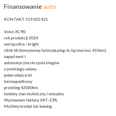
Finansowanie
auto
KONTAKT 519 022 421
Volvo XC90:
rok produkcji 2024
wersja ultra / bright
silnik t8 (benzynowy, hybryda plug-in, łączna moc 455km)
napęd awd-i
automatyczna skrzynia biegów
z polskiego salonu
jeden właściciel
bezwypadkowy
przebieg 42000km
świetny stan techniczny i wizualny
Wystawiam fakturę VAT-23%.
Możliwy kredyt lub leasing.