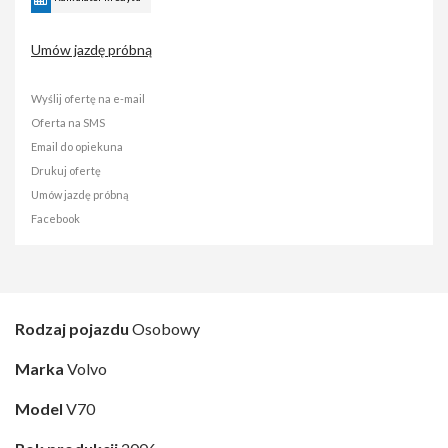
Umów jazdę próbną
Wyślij ofertę na e-mail
Oferta na SMS
Email do opiekuna
Drukuj ofertę
Umów jazdę próbną
Facebook
Rodzaj pojazdu
Osobowy
Marka
Volvo
Model
V70