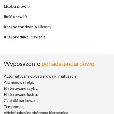
Liczba drzwi
5
Ilość drzwi
0
Kraj pochodzenia
Niemcy
Kraj produkcji
Szwecja
Wyposażenie
ponadstandardowe
Automatyczna dwustrefowa klimatyzacja,
Aluminiowe felgi,
El sterowane szyby,
El sterowane lustra,
Czujniki parkowania,
Tempomat,
Wielofunkcyjna skórzana kierownica,