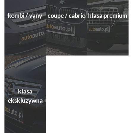
kombi / vany
coupe / cabrio
klasa premium
klasa
ekskluzywna