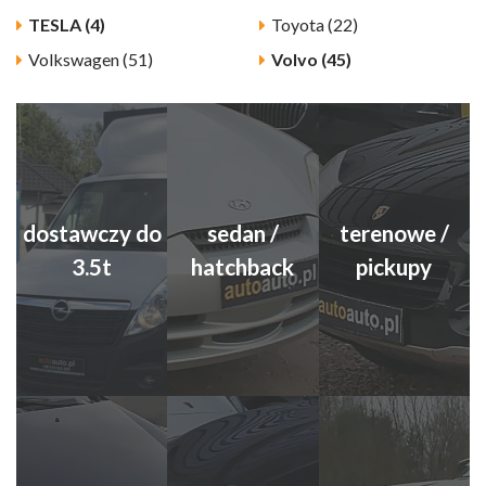
TESLA (4)
Toyota (22)
Volkswagen (51)
Volvo (45)
dostawczy do
sedan /
terenowe /
3.5t
hatchback
pickupy