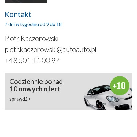
Kontakt
7 dni w tygodniu od 9 do 18
Piotr Kaczorowski
piotr.kaczorowski@autoauto.pl
+48 501 11 00 97
Codziennie ponad
10 nowych ofert
sprawdź >