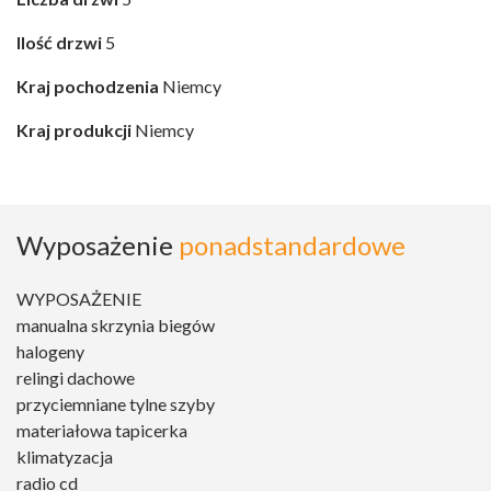
Ilość drzwi
5
Kraj pochodzenia
Niemcy
Kraj produkcji
Niemcy
Wyposażenie
ponadstandardowe
WYPOSAŻENIE
manualna skrzynia biegów
halogeny
relingi dachowe
przyciemniane tylne szyby
materiałowa tapicerka
klimatyzacja
radio cd