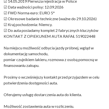
☑ 14.05.2019 Pierwsza rejestracja w Polsce
☑ Data ważności polisy: 12.09.2026
☑ FWD Norma euro: EURO 5*
☑ Okresowe badanie techniczne (ważne do 29.10.2026)
☑ Kraj pochodzenia: Niemcy.
☑ Do auta posiadamy komplet 2 fabrycznych kluczyków
KONTAKT Z OPIEKUNEM AUTA RAFAŁ 519022448
Na miejscu możliwość odbycia jazdy próbnej, wgląd w
dokumentację samochodu,
pomiar czujnikiem lakieru, rozmowa z osobą pomocną w
finansowaniu zakupu.
Prosimy o wcześniejszy kontakt przed przyjazdem w celu
potwierdzenia dostępności auta.
Oferujemy usługę dostarczenia auta do klienta.
Możliwość zostawienia auta w rozliczeniu.