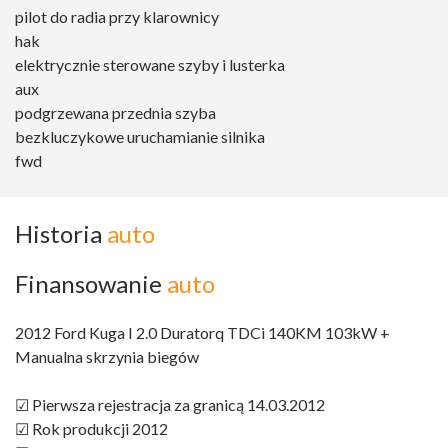
pilot do radia przy klarownicy
hak
elektrycznie sterowane szyby i lusterka
aux
podgrzewana przednia szyba
bezkluczykowe uruchamianie silnika
fwd
Historia
auto
Finansowanie
auto
2012 Ford Kuga I 2.0 Duratorq TDCi 140KM 103kW +
Manualna skrzynia biegów
☑ Pierwsza rejestracja za granicą 14.03.2012
☑ Rok produkcji 2012