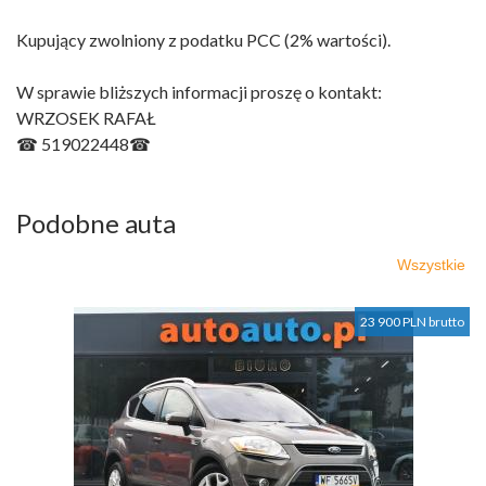
Kupujący zwolniony z podatku PCC (2% wartości).
W sprawie bliższych informacji proszę o kontakt:
WRZOSEK RAFAŁ
☎ 519022448☎
Podobne auta
Wszystkie
23 900 PLN brutto