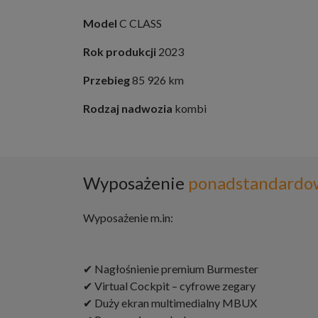
Model
C CLASS
Rok produkcji
2023
Przebieg
85 926 km
Rodzaj nadwozia
kombi
Wyposażenie
ponadstandardo
Wyposażenie m.in:
✔ Nagłośnienie premium Burmester
✔ Virtual Cockpit – cyfrowe zegary
✔ Duży ekran multimedialny MBUX