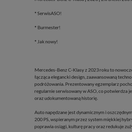
* SerwisASO!
* Burmester!
* Jak nowy!
Mercedes-Benz C-Klasy z 2023 roku to nowocze
łącząca elegancki design, zaawansowaną techno
podróżowania. Prezentowany egzemplarz pochodz
regularnie serwisowany w ASO, co potwierdza j
oraz udokumentowaną historię.
Auto napędzane jest dynamicznym i oszczędnym s
200 PS, wspieranym przez system miękkiej hybry
poprawia osiągi, kulturę pracy oraz redukuje zuż