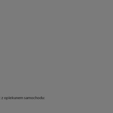
kt z opiekunem samochodu: