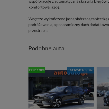
współpracuje z automatyczną skrzynią biegów, 
komfortową jazdę.
Wnętrze wykończone jasną skórzaną tapicerką 
podróżowania, a panoramiczny dach dodatkowo
przestrzeni.
Podobne auta
Pewne auto
114 900 PLN brutto