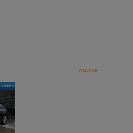
Wszystkie
LN brutto