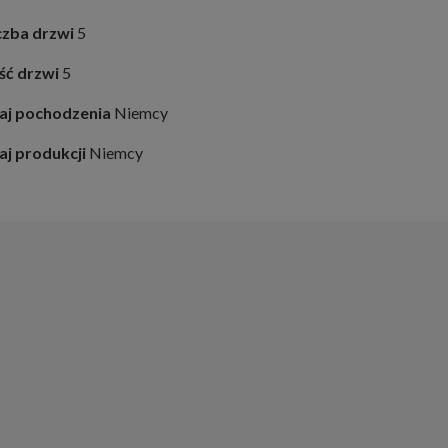
czba drzwi
5
ość drzwi
5
aj pochodzenia
Niemcy
aj produkcji
Niemcy