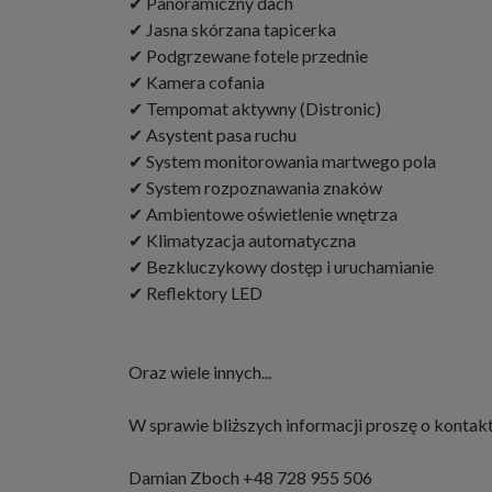
✔ Panoramiczny dach
✔ Jasna skórzana tapicerka
✔ Podgrzewane fotele przednie
✔ Kamera cofania
✔ Tempomat aktywny (Distronic)
✔ Asystent pasa ruchu
✔ System monitorowania martwego pola
✔ System rozpoznawania znaków
✔ Ambientowe oświetlenie wnętrza
✔ Klimatyzacja automatyczna
✔ Bezkluczykowy dostęp i uruchamianie
✔ Reflektory LED
Oraz wiele innych...
W sprawie bliższych informacji proszę o konta
Damian Zboch +48 728 955 506