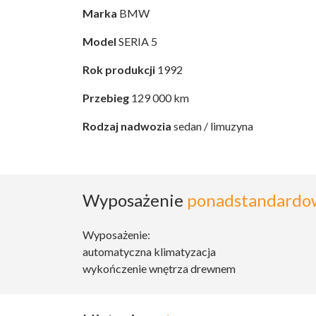
Marka
BMW
Model
SERIA 5
Rok produkcji
1992
Przebieg
129 000 km
Rodzaj nadwozia
sedan / limuzyna
Wyposażenie
ponadstandardo
Wyposażenie:
automatyczna klimatyzacja
wykończenie wnętrza drewnem