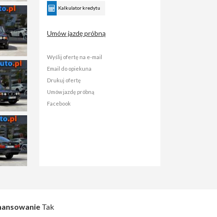
Kalkulator kredytu
Umów jazdę próbną
Wyślij ofertę na e-mail
Email do opiekuna
Drukuj ofertę
Umów jazdę próbną
Facebook
nansowanie
Tak