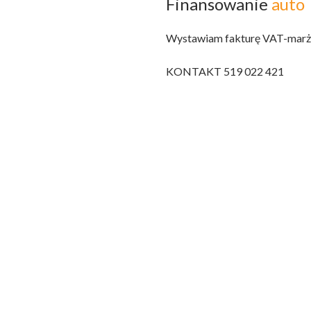
Finansowanie
auto
Wystawiam fakturę VAT-marża,
KONTAKT 519 022 421