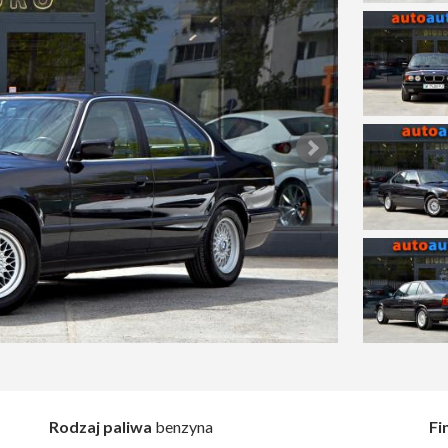
Rodzaj paliwa
benzyna
Fi