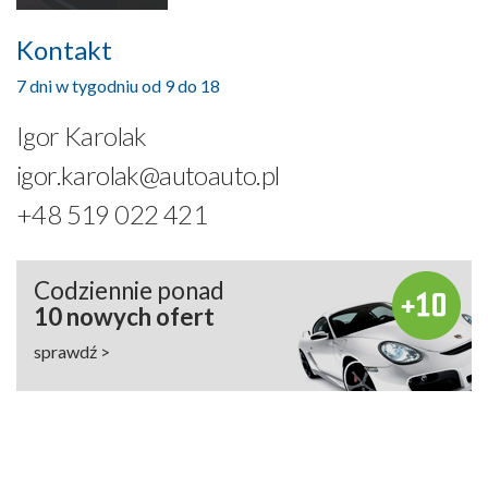
Kontakt
7 dni w tygodniu od 9 do 18
Igor Karolak
igor.karolak@autoauto.pl
+48 519 022 421
Codziennie ponad
10 nowych ofert
sprawdź >