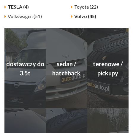
TESLA (4)
Toyota (22)
Volkswagen (51)
Volvo (45)
dostawczy do
sedan /
terenowe /
3.5t
hatchback
pickupy