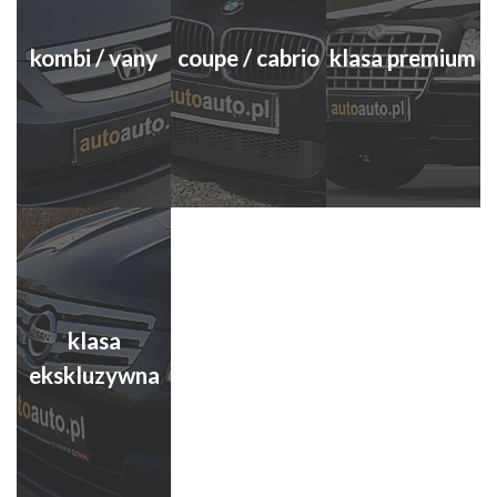
kombi / vany
coupe / cabrio
klasa premium
klasa
ekskluzywna