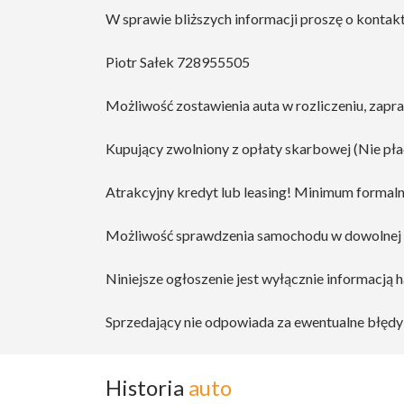
W sprawie bliższych informacji proszę o kontak
Piotr Sałek 728955505
Możliwość zostawienia auta w rozliczeniu, zap
Kupujący zwolniony z opłaty skarbowej (Nie pł
Atrakcyjny kredyt lub leasing! Minimum formaln
Możliwość sprawdzenia samochodu w dowolnej sta
Niniejsze ogłoszenie jest wyłącznie informacją h
Sprzedający nie odpowiada za ewentualne błędy 
Historia
auto