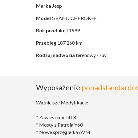
Marka
Jeep
Model
GRAND CHEROKEE
Rok produkcji
1999
Przebieg
187 268 km
Rodzaj nadwozia
terenowy / suv
Wyposażenie
ponadstandardo
Ważniejsze Modyfikacje
* Zawieszenie lift 8
* Mosty z Patrola Y60
* Nowe sprzęgiełka AVM