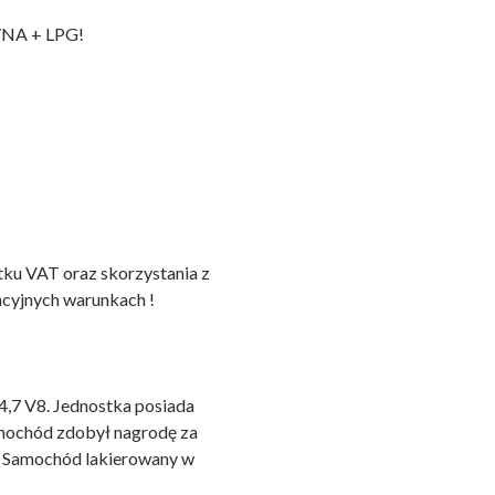
NA + LPG!
tku VAT oraz skorzystania z
ncyjnych warunkach !
,7 V8. Jednostka posiada
amochód zdobył nagrodę za
. Samochód lakierowany w