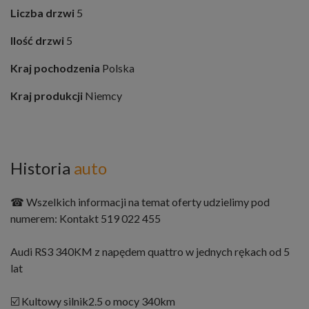
Liczba drzwi
5
Ilość drzwi
5
Kraj pochodzenia
Polska
Kraj produkcji
Niemcy
Historia
auto
☎ Wszelkich informacji na temat oferty udzielimy pod
numerem: Kontakt 519 022 455
Audi RS3 340KM z napędem quattro w jednych rękach od 5
lat
☑️ Kultowy silnik2.5 o mocy 340km