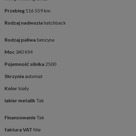
Przebieg
116 559 km
Rodzaj nadwozia
hatchback
Rodzaj paliwa
benzyna
Moc
340 KM
Pojemność silnika
2500
Skrzynia
automat
Kolor
biały
lakier metalik
Tak
Finansowanie
Tak
faktura VAT
Nie