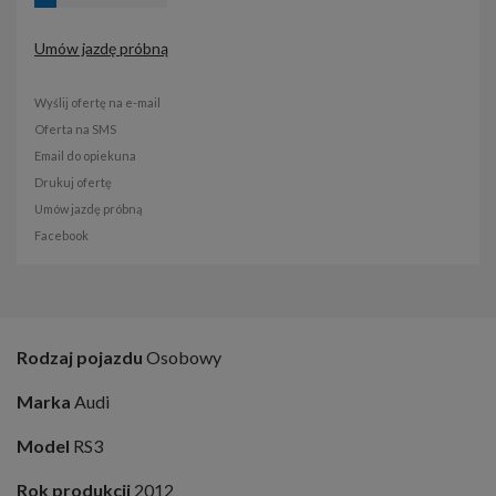
Umów jazdę próbną
Wyślij ofertę na e-mail
Oferta na SMS
Email do opiekuna
Drukuj ofertę
Umów jazdę próbną
Facebook
Rodzaj pojazdu
Osobowy
Marka
Audi
Model
RS3
Rok produkcji
2012