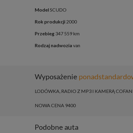
Model
SCUDO
Rok produkcji
2000
Przebieg
347 559 km
Rodzaj nadwozia
van
Wyposażenie
ponadstandardo
LODÓWKA, RADIO Z MP3 I KAMERĄ COFAN
NOWA CENA 9400
Podobne auta