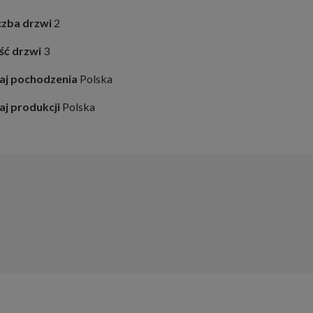
czba drzwi
2
ość drzwi
3
aj pochodzenia
Polska
aj produkcji
Polska