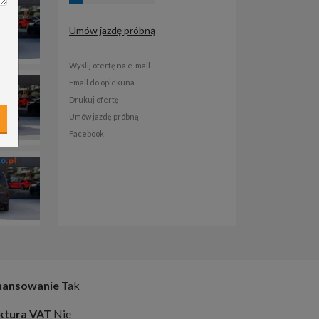
Umów jazdę próbną
Wyślij ofertę na e-mail
Email do opiekuna
Drukuj ofertę
Umów jazdę próbną
Facebook
nansowanie
Tak
ktura VAT
Nie