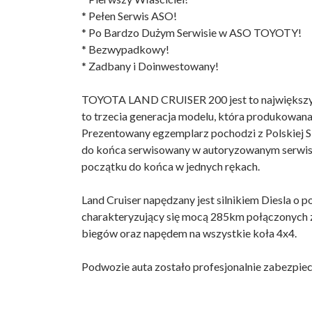
* Pełen Serwis ASO!
* Po Bardzo Dużym Serwisie w ASO TOYOTY!
* Bezwypadkowy!
* Zadbany i Doinwestowany!
TOYOTA LAND CRUISER 200 jest to największy T
to trzecia generacja modelu, która produkowana
Prezentowany egzemplarz pochodzi z Polskiej Si
do końca serwisowany w autoryzowanym serwi
początku do końca w jednych rękach.
Land Cruiser napędzany jest silnikiem Diesla o
charakteryzujący się mocą 285km połączonych 
biegów oraz napędem na wszystkie koła 4x4.
Podwozie auta zostało profesjonalnie zabezpiec