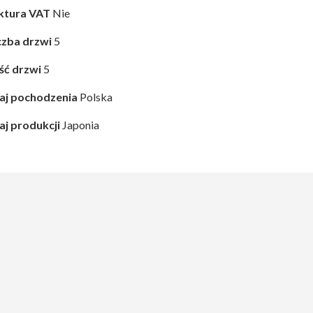
ktura VAT
Nie
czba drzwi
5
ość drzwi
5
aj pochodzenia
Polska
aj produkcji
Japonia