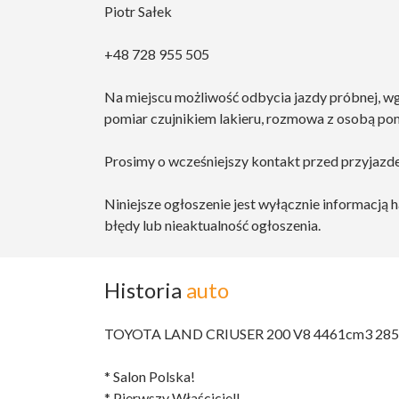
Piotr Sałek
+48 728 955 505
Na miejscu możliwość odbycia jazdy próbnej, 
pomiar czujnikiem lakieru, rozmowa z osobą po
Prosimy o wcześniejszy kontakt przed przyjazd
Niniejsze ogłoszenie jest wyłącznie informacją 
błędy lub nieaktualność ogłoszenia.
Historia
auto
TOYOTA LAND CRIUSER 200 V8 4461cm3 285h
* Salon Polska!
* Pierwszy Właściciel!