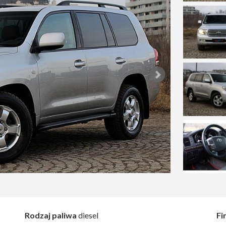
Rodzaj paliwa
diesel
Fi