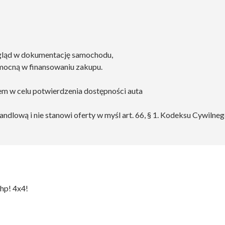
wgląd w dokumentację samochodu,
mocną w finansowaniu zakupu.
em w celu potwierdzenia dostępności auta
handlową i nie stanowi oferty w myśl art. 66, § 1. Kodeksu Cywiln
p! 4x4!