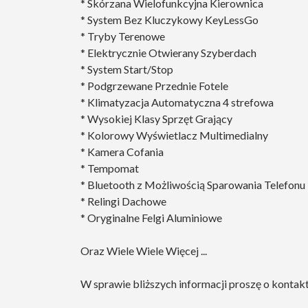
* Skórzana Wielofunkcyjna Kierownica
* System Bez Kluczykowy KeyLessGo
* Tryby Terenowe
* Elektrycznie Otwierany Szyberdach
* System Start/Stop
* Podgrzewane Przednie Fotele
* Klimatyzacja Automatyczna 4 strefowa
* Wysokiej Klasy Sprzęt Grający
* Kolorowy Wyświetlacz Multimedialny
* Kamera Cofania
* Tempomat
* Bluetooth z Możliwością Sparowania Telefonu
* Relingi Dachowe
* Oryginalne Felgi Aluminiowe
Oraz Wiele Wiele Więcej ...
W sprawie bliższych informacji proszę o konta