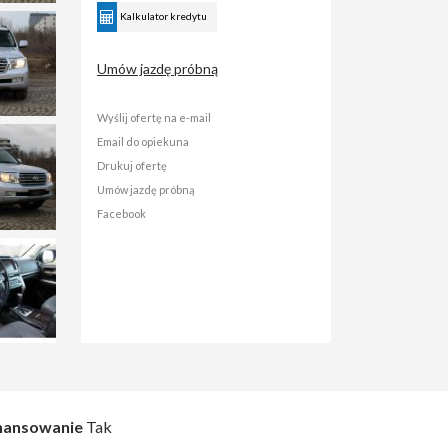
Kalkulator kredytu
Umów jazdę próbną
Wyślij ofertę na e-mail
Email do opiekuna
Drukuj ofertę
Umów jazdę próbną
Facebook
nansowanie
Tak