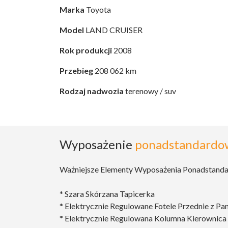
Marka
Toyota
Model
LAND CRUISER
Rok produkcji
2008
Przebieg
208 062 km
Rodzaj nadwozia
terenowy / suv
Wyposażenie
ponadstandardo
Ważniejsze Elementy Wyposażenia Ponadstand
* Szara Skórzana Tapicerka
* Elektrycznie Regulowane Fotele Przednie z P
* Elektrycznie Regulowana Kolumna Kierownica