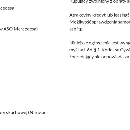
Kupujący zwolniony z opłaty 
rcedesa
Atrakcyjny kredyt lub leasing
Możliwość sprawdzenia samoch
w w ASO Mercedesa)
aso itp.
Niniejsze ogłoszenie jest wyłą
myśl art. 66, § 1. Kodeksu Cyw
Sprzedający nie odpowiada za 
aty skarbowej (Nie płaci