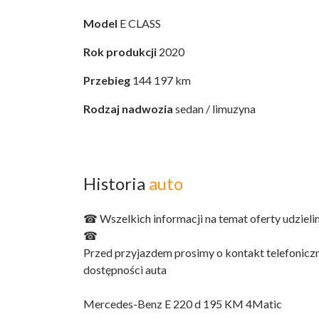
Model
E CLASS
Rok produkcji
2020
Przebieg
144 197 km
Rodzaj nadwozia
sedan / limuzyna
Historia
auto
☎ Wszelkich informacji na temat oferty udzie
☎
Przed przyjazdem prosimy o kontakt telefonicz
dostępności auta
Mercedes-Benz E 220 d 195 KM 4Matic