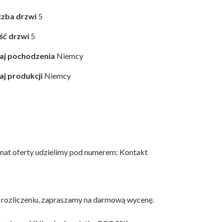
czba drzwi
5
ość drzwi
5
aj pochodzenia
Niemcy
aj produkcji
Niemcy
mat oferty udzielimy pod numerem: Kontakt
 rozliczeniu, zapraszamy na darmową wycenę.