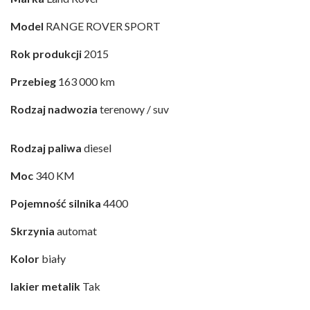
Model
RANGE ROVER SPORT
Rok produkcji
2015
Przebieg
163 000 km
Rodzaj nadwozia
terenowy / suv
Rodzaj paliwa
diesel
Moc
340 KM
Pojemność silnika
4400
Skrzynia
automat
Kolor
biały
lakier metalik
Tak