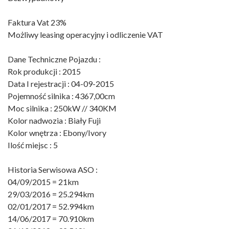
Faktura Vat 23%
Możliwy leasing operacyjny i odliczenie VAT
Dane Techniczne Pojazdu :
Rok produkcji : 2015
Data I rejestracji : 04-09-2015
Pojemność silnika : 4367,00cm
Moc silnika : 250kW // 340KM
Kolor nadwozia : Biały Fuji
Kolor wnętrza : Ebony/Ivory
Ilość miejsc : 5
Historia Serwisowa ASO :
04/09/2015 = 21km
29/03/2016 = 25.294km
02/01/2017 = 52.994km
14/06/2017 = 70.910km