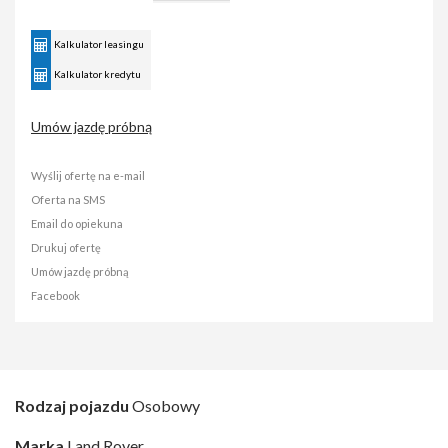
Kalkulator leasingu
Kalkulator kredytu
Umów jazdę próbną
Wyślij ofertę na e-mail
Oferta na SMS
Email do opiekuna
Drukuj ofertę
Umów jazdę próbną
Facebook
Rodzaj pojazdu
Osobowy
Marka
Land Rover