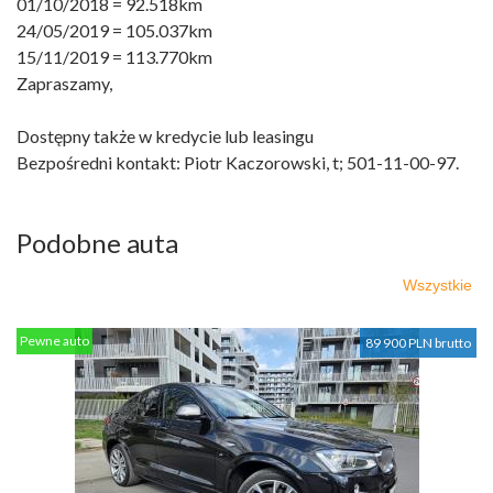
01/10/2018 = 92.518km
24/05/2019 = 105.037km
15/11/2019 = 113.770km
Zapraszamy,
Dostępny także w kredycie lub leasingu
Bezpośredni kontakt: Piotr Kaczorowski, t; 501-11-00-97.
Podobne auta
Wszystkie
Pewne auto
89 900 PLN brutto