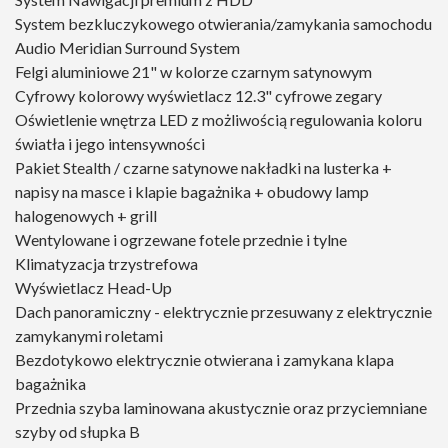
System bezkluczykowego otwierania/zamykania samochodu
Audio Meridian Surround System
Felgi aluminiowe 21" w kolorze czarnym satynowym
Cyfrowy kolorowy wyświetlacz 12.3" cyfrowe zegary
Oświetlenie wnętrza LED z możliwością regulowania koloru
światła i jego intensywności
Pakiet Stealth / czarne satynowe nakładki na lusterka +
napisy na masce i klapie bagażnika + obudowy lamp
halogenowych + grill
Wentylowane i ogrzewane fotele przednie i tylne
Klimatyzacja trzystrefowa
Wyświetlacz Head-Up
Dach panoramiczny - elektrycznie przesuwany z elektrycznie
zamykanymi roletami
Bezdotykowo elektrycznie otwierana i zamykana klapa
bagażnika
Przednia szyba laminowana akustycznie oraz przyciemniane
szyby od słupka B