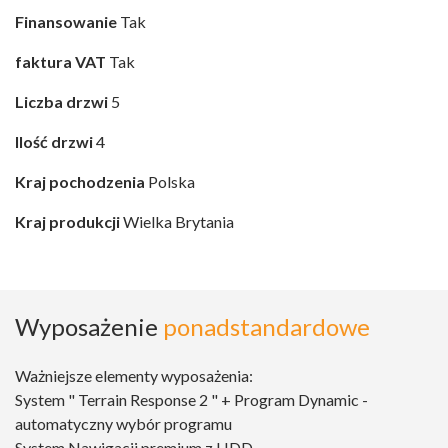
Finansowanie
Tak
faktura VAT
Tak
Liczba drzwi
5
Ilość drzwi
4
Kraj pochodzenia
Polska
Kraj produkcji
Wielka Brytania
Wyposażenie
ponadstandardowe
Ważniejsze elementy wyposażenia:
System " Terrain Response 2 " + Program Dynamic -
automatyczny wybór programu
System Nawigacji premium z HDD