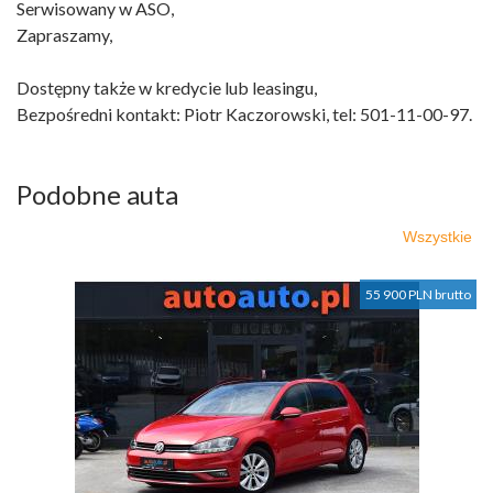
Serwisowany w ASO,
Zapraszamy,
Dostępny także w kredycie lub leasingu,
Bezpośredni kontakt: Piotr Kaczorowski, tel: 501-11-00-97.
Podobne auta
Wszystkie
55 900 PLN brutto