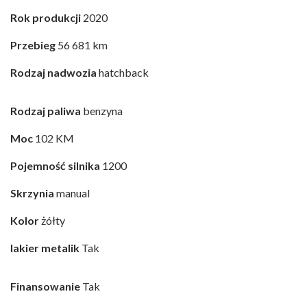
Rok produkcji
2020
Przebieg
56 681 km
Rodzaj nadwozia
hatchback
Rodzaj paliwa
benzyna
Moc
102 KM
Pojemność silnika
1200
Skrzynia
manual
Kolor
żółty
lakier metalik
Tak
Finansowanie
Tak