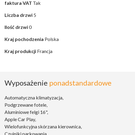
faktura VAT
Tak
Liczba drzwi
5
Ilość drzwi
0
Kraj pochodzenia
Polska
Kraj produkcji
Francja
Wyposażenie
ponadstandardowe
Automatyczna klimatyzacja,
Podgrzewane fotele,
Aluminiowe felgi 16",
Apple Car Play,
Wielofunkcyjna skórzana kierownica,
Czujniki parkowania,