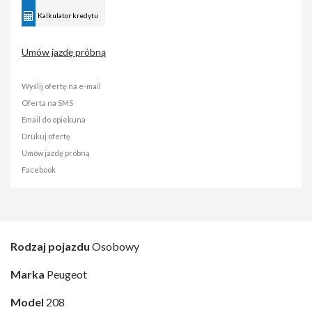
Kalkulator kredytu
Umów jazdę próbną
Wyślij ofertę na e-mail
Oferta na SMS
Email do opiekuna
Drukuj ofertę
Umów jazdę próbną
Facebook
Rodzaj pojazdu
Osobowy
Marka
Peugeot
Model
208