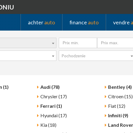
DNIU
achter
auto
finance
auto
vendre
Pochodzenie
 (1)
Audi (78)
Bentley (4)
Chrysler (17)
Citroen (15)
Ferrari (1)
Fiat (12)
Hyundai (17)
Infiniti (9)
Kia (18)
Land Rover