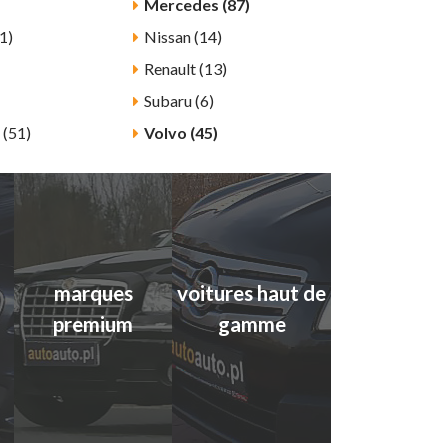
Mercedes (87)
1)
Nissan (14)
Renault (13)
Subaru (6)
 (51)
Volvo (45)
marques
voitures haut de
premium
gamme