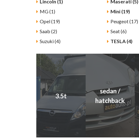
Lincoln (1)
Maserati (5)
MG (1)
Mini (19)
Opel (19)
Peugeot (17)
Saab (2)
Seat (6)
Suzuki (4)
TESLA (4)
sedan /
3.5t
hatchback