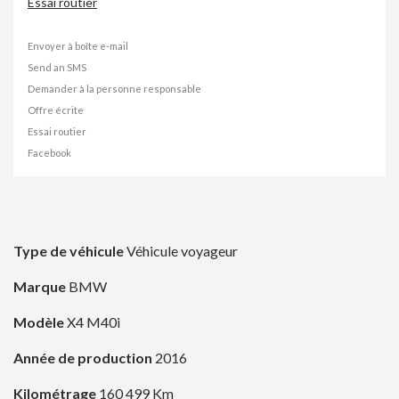
Essai routier
Envoyer à boîte e-mail
Send an SMS
Demander à la personne responsable
Offre écrite
Essai routier
Facebook
Type de véhicule
Véhicule voyageur
Marque
BMW
Modèle
X4 M40i
Année de production
2016
Kilométrage
160 499 Km