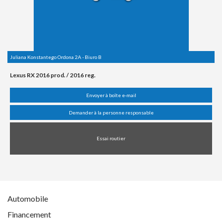
Juliana Konstantego Ordona 2A - Biuro B
Lexus RX 2016 prod. / 2016 reg.
Envoyer à boîte e-mail
Demander à la personne responsable
Essai routier
Automobile
Financement