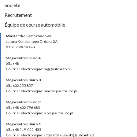
Société
Recrutement
Équipe de course automobile
Miasteczko Samochodowe
Juliana Konstantego Ordona 2A
01-237 Warszawa
Mégacentres
biuro A
tél.: +48
Courrier électronique: mg@autoauto.pl
Mégacentres
Biuro B
tél.: 602 255 857
Courrier électronique: marcin@autoauto.pl
Mégacentres
biuro C
tél.: +48 602 796 683
Courrier électronique: piotr@autoauto.pl
Mégacentres
Biuro C
tél.: +48 519-022-455
Courrier électronique: krzysztof.kijewski@autoauto.pl