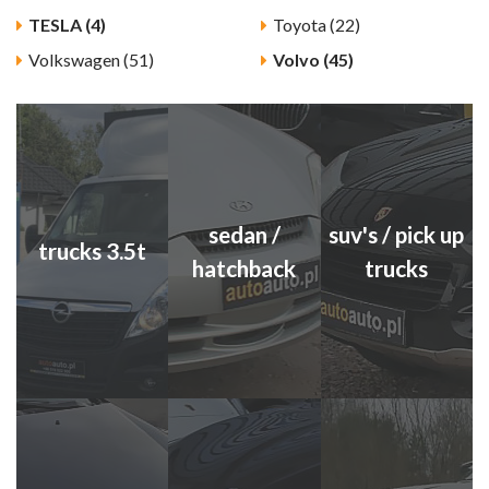
TESLA (4)
Toyota (22)
Volkswagen (51)
Volvo (45)
sedan /
suv's / pick up
trucks 3.5t
hatchback
trucks