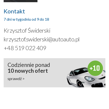
Kontakt
7 dni w tygodniu od 9 do 18
Krzysztof Świderski
krzysztof.swiderski@autoauto.pl
+48 519 022 409
Codziennie ponad
10 nowych ofert
sprawdź >