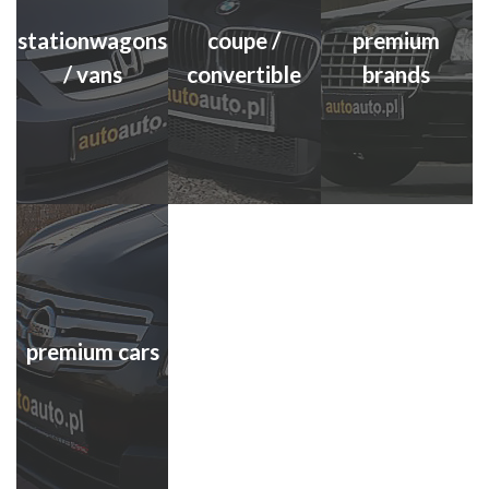
stationwagons
coupe /
premium
/ vans
convertible
brands
premium cars